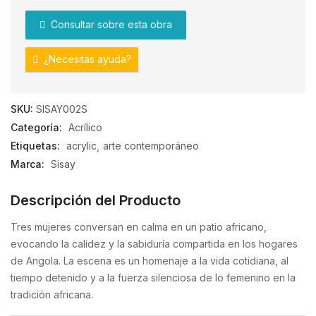
0
Consultar sobre esta obra
de
5
¿Necesitas ayuda?
SKU:
SISAY002S
Categoría:
Acrílico
Etiquetas:
acrylic
arte contemporáneo
Marca:
Sisay
Descripción del Producto
Tres mujeres conversan en calma en un patio africano,
evocando la calidez y la sabiduría compartida en los hogares
de Angola. La escena es un homenaje a la vida cotidiana, al
tiempo detenido y a la fuerza silenciosa de lo femenino en la
tradición africana.