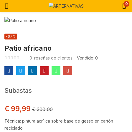
0
-67%
Patio africano
0
reseñas de clientes
Vendido:
0
Subastas
€
99,99
€
300,00
Técnica: pintura acrílica sobre base de gesso en cartón
reciclado.