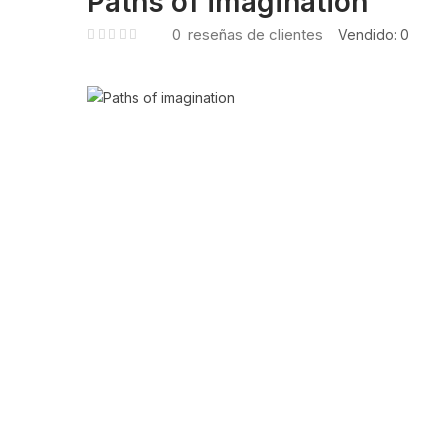
Paths of imagination
0
reseñas de clientes
Vendido:
0