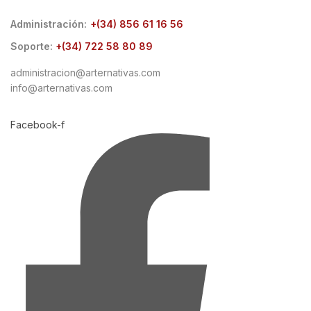
Administración:
+(34) 856 61 16 56
Soporte:
+(34) 722 58 80 89
administracion@arternativas.com
info@arternativas.com
Facebook-f