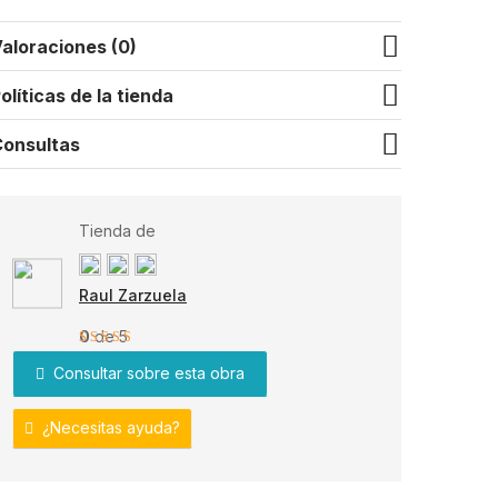
aloraciones (0)
olíticas de la tienda
onsultas
Tienda de
Raul Zarzuela
0
de 5
Consultar sobre esta obra
¿Necesitas ayuda?