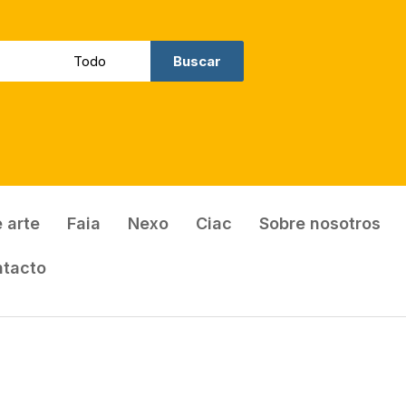
Buscar
 arte
Faia
Nexo
Ciac
Sobre nosotros
ntacto