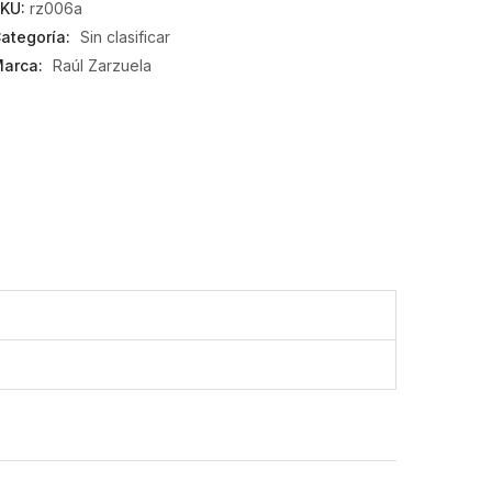
KU:
rz006a
ategoría:
Sin clasificar
arca:
Raúl Zarzuela