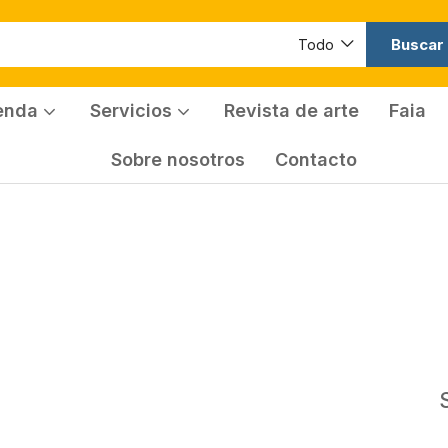
Buscar
Todo
enda
Servicios
Revista de arte
Faia
Sobre nosotros
Contacto