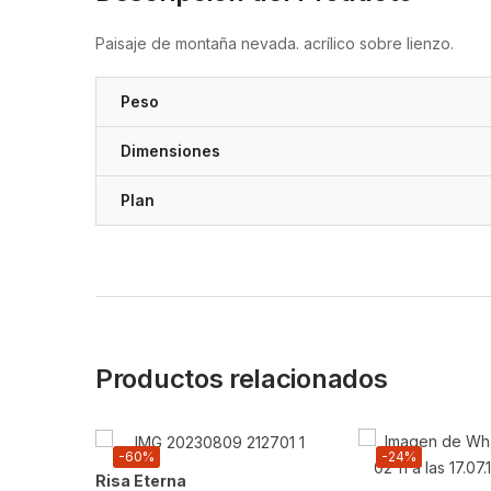
Paisaje de montaña nevada. acrílico sobre lienzo.
Peso
Dimensiones
Plan
Productos relacionados
-60%
-24%
Risa Eterna