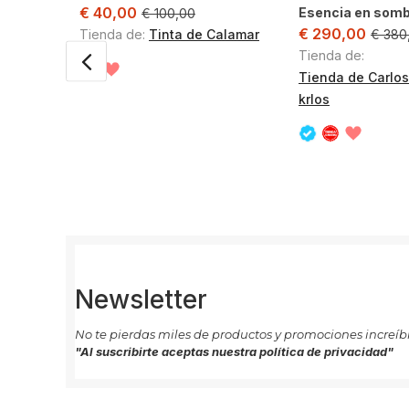
€
40,00
Esencia en som
€
100,00
€
290,00
€
380
Tienda de:
Tinta de Calamar
Tienda de:
Tienda de Carlos
krlos
Newsletter
No te pierdas miles de productos y promociones increíbl
"Al suscribirte aceptas nuestra política de privacidad"