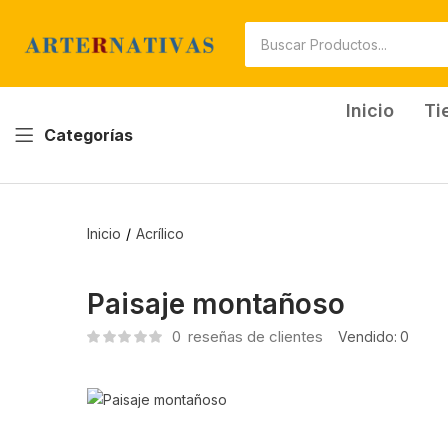
Inicio
Ti
Categorías
Inicio
Acrílico
Paisaje montañoso
0
reseñas de clientes
Vendido:
0