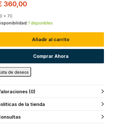
€
360,00
0 x 70
isponibilidad:
1 disponibles
Añadir al carrito
Comprar Ahora
Lista de deseos
aloraciones (0)
olíticas de la tienda
onsultas