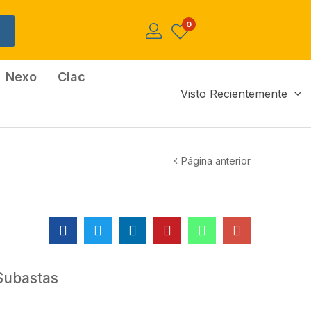
0
Nexo
Ciac
Visto Recientemente
Página anterior
Subastas