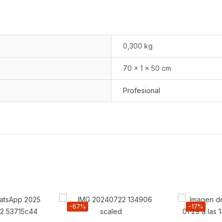
0,300 kg
70 × 1 × 50 cm
Profesional
-67%
-17%