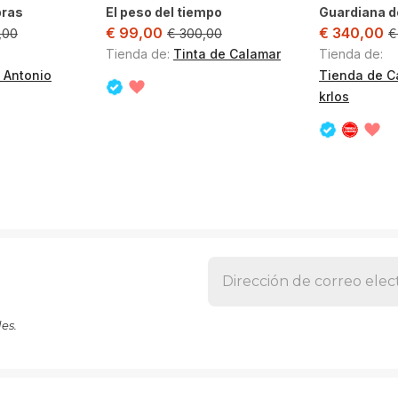
bras
El peso del tiempo
Guardiana d
€
99,00
€
340,00
,00
€
300,00
€
Tienda de:
Tinta de Calamar
Tienda de:
 Antonio
Tienda de C
krlos
es.