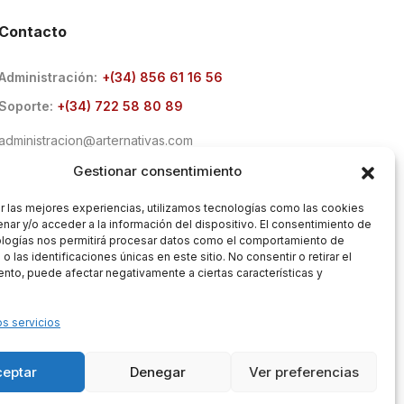
Contacto
Administración:
+(34) 856 61 16 56
Soporte:
+(34) 722 58 80 89
administracion@arternativas.com
info@arternativas.com
Gestionar consentimiento
r las mejores experiencias, utilizamos tecnologías como las cookies
nar y/o acceder a la información del dispositivo. El consentimiento de
ologías nos permitirá procesar datos como el comportamiento de
 las identificaciones únicas en este sitio. No consentir o retirar el
nto, puede afectar negativamente a ciertas características y
os servicios
ceptar
Denegar
Ver preferencias