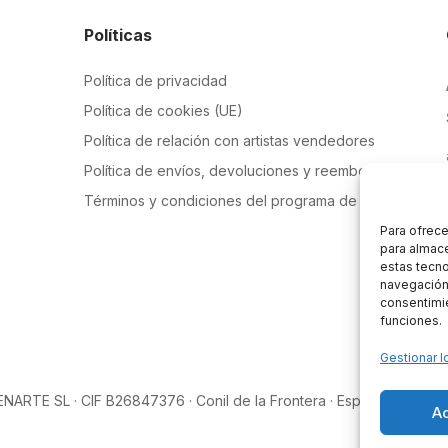
Políticas
Política de privacidad
Política de cookies (UE)
Política de relación con artistas vendedores
Política de envíos, devoluciones y reembolsos
Términos y condiciones del programa de afiliados
Para ofrece
para almace
estas tecn
navegación o
consentimie
funciones.
Gestionar l
ENARTE SL · CIF B26847376 · Conil de la Frontera · España
A