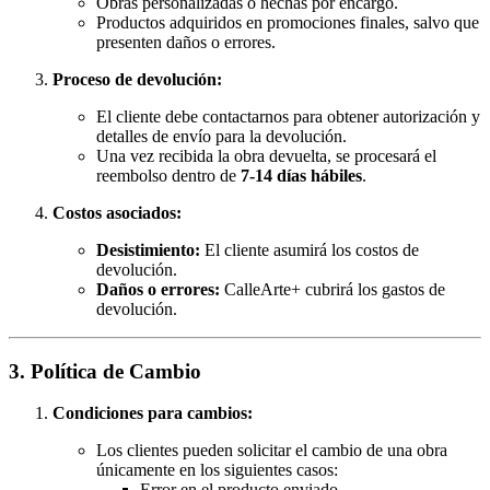
Obras personalizadas o hechas por encargo.
Productos adquiridos en promociones finales, salvo que
presenten daños o errores.
Proceso de devolución:
El cliente debe contactarnos para obtener autorización y
detalles de envío para la devolución.
Una vez recibida la obra devuelta, se procesará el
reembolso dentro de
7-14 días hábiles
.
Costos asociados:
Desistimiento:
El cliente asumirá los costos de
devolución.
Daños o errores:
CalleArte+ cubrirá los gastos de
devolución.
3. Política de Cambio
Condiciones para cambios:
Los clientes pueden solicitar el cambio de una obra
únicamente en los siguientes casos:
Error en el producto enviado.