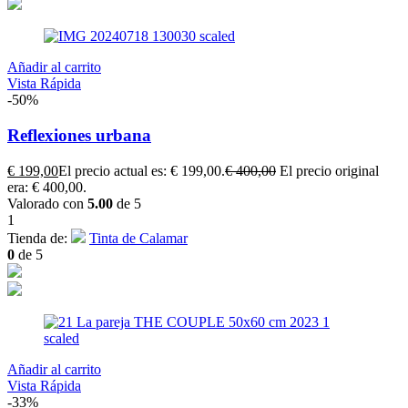
Añadir al carrito
Vista Rápida
-50%
Reflexiones urbana
€
199,00
El precio actual es: € 199,00.
€
400,00
El precio original
era: € 400,00.
Valorado con
5.00
de 5
1
Tienda de:
Tinta de Calamar
0
de 5
Añadir al carrito
Vista Rápida
-33%