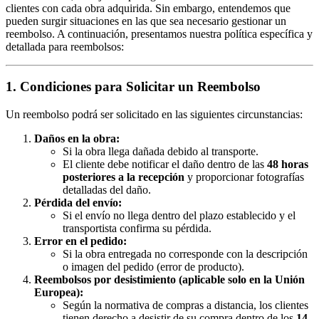
clientes con cada obra adquirida. Sin embargo, entendemos que
pueden surgir situaciones en las que sea necesario gestionar un
reembolso. A continuación, presentamos nuestra política específica y
detallada para reembolsos:
1. Condiciones para Solicitar un Reembolso
Un reembolso podrá ser solicitado en las siguientes circunstancias:
Daños en la obra:
Si la obra llega dañada debido al transporte.
El cliente debe notificar el daño dentro de las
48 horas
posteriores a la recepción
y proporcionar fotografías
detalladas del daño.
Pérdida del envío:
Si el envío no llega dentro del plazo establecido y el
transportista confirma su pérdida.
Error en el pedido:
Si la obra entregada no corresponde con la descripción
o imagen del pedido (error de producto).
Reembolsos por desistimiento (aplicable solo en la Unión
Europea):
Según la normativa de compras a distancia, los clientes
tienen derecho a desistir de su compra dentro de los
14