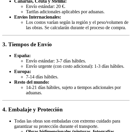
Canarias, Ceuta y Melilla:
Envío estándar: 20 €.
Tarifas adicionales aplicables por aduanas.
Envíos Internacionales:
Los costos varían según la región y el peso/volumen de
las obras. Se calcularán durante el proceso de compra.
3. Tiempos de Envío
España:
Envío estándar: 3-7 días hábiles.
Envío urgente (con costo adicional): 1-3 días hábiles.
Europa:
7-14 días hábiles.
Resto del mundo:
14-21 días hábiles, sujeto a tiempos adicionales por
aduanas.
4. Embalaje y Protección
Todas las obras son embaladas con extremo cuidado para
garantizar su protección durante el transporte.
Obras bidimensionales (pinturas, fotografías,