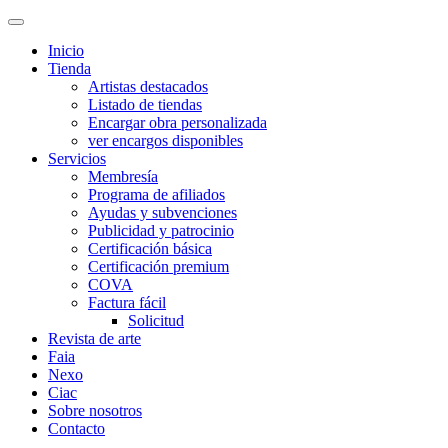
Inicio
Tienda
Artistas destacados
Listado de tiendas
Encargar obra personalizada
ver encargos disponibles
Servicios
Membresía
Programa de afiliados
Ayudas y subvenciones
Publicidad y patrocinio
Certificación básica
Certificación premium
COVA
Factura fácil
Solicitud
Revista de arte
Faia
Nexo
Ciac
Sobre nosotros
Contacto