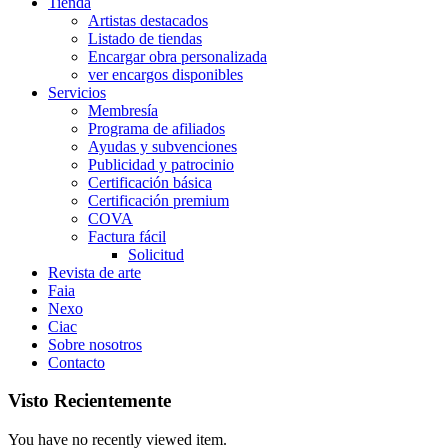
Tienda
Artistas destacados
Listado de tiendas
Encargar obra personalizada
ver encargos disponibles
Servicios
Membresía
Programa de afiliados
Ayudas y subvenciones
Publicidad y patrocinio
Certificación básica
Certificación premium
COVA
Factura fácil
Solicitud
Revista de arte
Faia
Nexo
Ciac
Sobre nosotros
Contacto
Visto Recientemente
You have no recently viewed item.