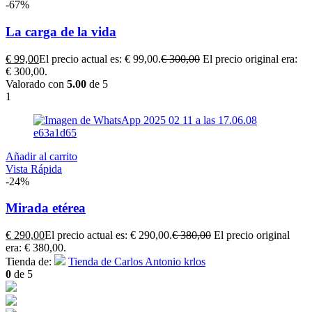
-67%
La carga de la vida
€
99,00
El precio actual es: € 99,00.
€
300,00
El precio original era:
€ 300,00.
Valorado con
5.00
de 5
1
Añadir al carrito
Vista Rápida
-24%
Mirada etérea
€
290,00
El precio actual es: € 290,00.
€
380,00
El precio original
era: € 380,00.
Tienda de:
Tienda de Carlos Antonio krlos
0
de 5