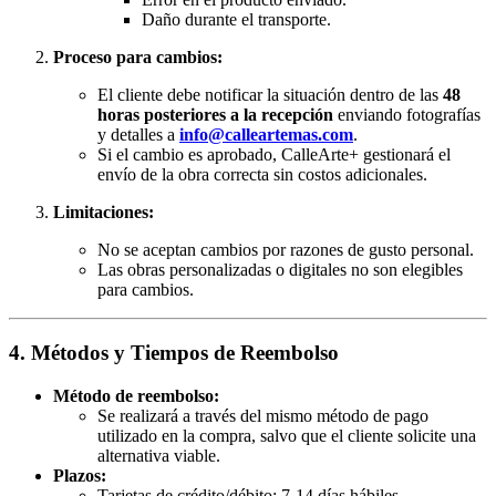
Daño durante el transporte.
Proceso para cambios:
El cliente debe notificar la situación dentro de las
48
horas posteriores a la recepción
enviando fotografías
y detalles a
info@calleartemas.com
.
Si el cambio es aprobado, CalleArte+ gestionará el
envío de la obra correcta sin costos adicionales.
Limitaciones:
No se aceptan cambios por razones de gusto personal.
Las obras personalizadas o digitales no son elegibles
para cambios.
4. Métodos y Tiempos de Reembolso
Método de reembolso:
Se realizará a través del mismo método de pago
utilizado en la compra, salvo que el cliente solicite una
alternativa viable.
Plazos:
Tarjetas de crédito/débito: 7-14 días hábiles.