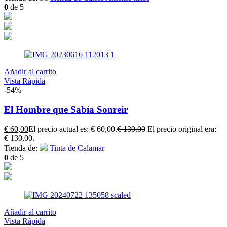
0
de 5
Añadir al carrito
Vista Rápida
-54%
El Hombre que Sabía Sonreír
€
60,00
El precio actual es: € 60,00.
€
130,00
El precio original era:
€ 130,00.
Tienda de:
Tinta de Calamar
0
de 5
Añadir al carrito
Vista Rápida