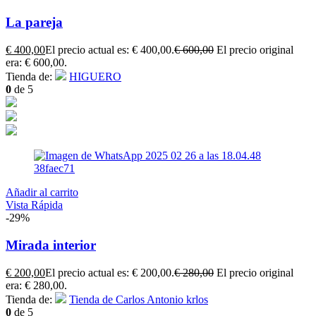
La pareja
€
400,00
El precio actual es: € 400,00.
€
600,00
El precio original
era: € 600,00.
Tienda de:
HIGUERO
0
de 5
Añadir al carrito
Vista Rápida
-29%
Mirada interior
€
200,00
El precio actual es: € 200,00.
€
280,00
El precio original
era: € 280,00.
Tienda de:
Tienda de Carlos Antonio krlos
0
de 5