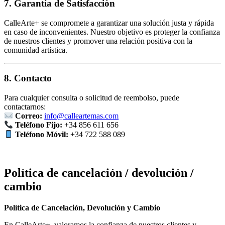
7. Garantía de Satisfacción
CalleArte+ se compromete a garantizar una solución justa y rápida
en caso de inconvenientes. Nuestro objetivo es proteger la confianza
de nuestros clientes y promover una relación positiva con la
comunidad artística.
8. Contacto
Para cualquier consulta o solicitud de reembolso, puede
contactarnos:
Correo:
info@calleartemas.com
Teléfono Fijo:
+34 856 611 656
Teléfono Móvil:
+34 722 588 089
Política de cancelación / devolución /
cambio
Política de Cancelación, Devolución y Cambio
En CalleArte+, valoramos la confianza de nuestros clientes y