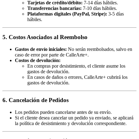
Tarjetas de crédito/débito:
7-14 días hábiles.
Transferencias bancarias:
7-10 días hábiles.
Plataformas digitales (PayPal, Stripe):
3-5 días
hábiles.
5. Costos Asociados al Reembolso
Gastos de envío iniciales:
No serán reembolsados, salvo en
caso de error por parte de CalleArte+.
Costos de devolución:
En compras por desistimiento, el cliente asume los
gastos de devolución.
En casos de daños o errores, CalleArte+ cubrirá los
gastos de devolución.
6. Cancelación de Pedidos
Los pedidos pueden cancelarse antes de su envío.
Si el cliente desea cancelar un pedido ya enviado, se aplicará
la política de desistimiento y devolución correspondiente.