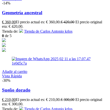
-14%
Geometría ancestral
€
360,00
El precio actual es: € 360,00.
€
420,00
El precio original
era: € 420,00.
Tienda de:
Tienda de Carlos Antonio krlos
0
de 5
Añadir al carrito
Vista Rápida
-30%
Sueño dorado
€
210,00
El precio actual es: € 210,00.
€
300,00
El precio original
era: € 300,00.
Tienda de:
Tienda de Carlos Antonio krlos