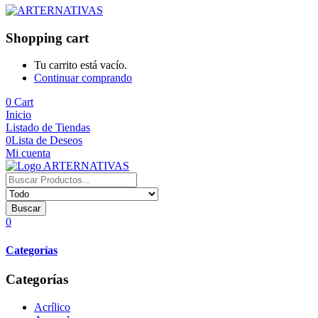
Shopping cart
Tu carrito está vacío.
Continuar comprando
0
Cart
Inicio
Listado de Tiendas
0
Lista de Deseos
Mi cuenta
Buscar
0
Categorías
Categorías
Acrílico