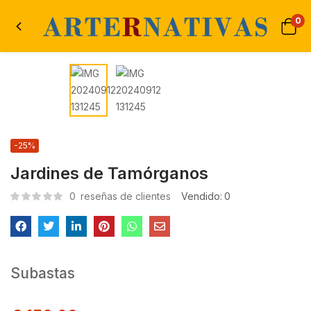
0
-25%
Jardines de Tamórganos
0
reseñas de clientes
Vendido:
0
Subastas