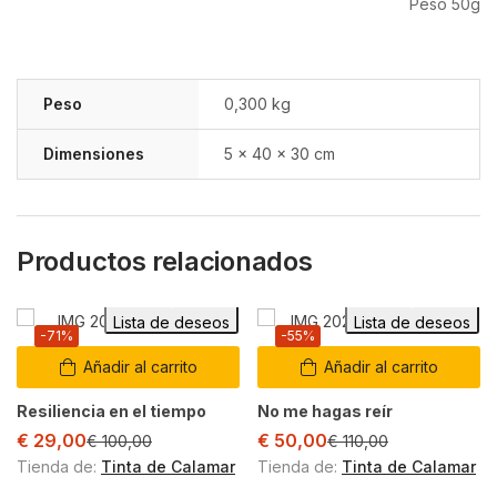
Peso 50g
Peso
0,300 kg
Dimensiones
5 × 40 × 30 cm
Productos relacionados
Lista de deseos
Lista de deseos
-71%
-55%
Añadir al carrito
Añadir al carrito
Resiliencia en el tiempo
No me hagas reír
€
29,00
€
50,00
€
100,00
€
110,00
Tienda de:
Tinta de Calamar
Tienda de:
Tinta de Calamar