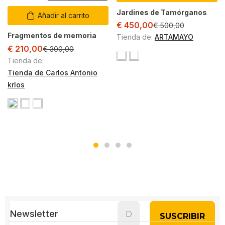
Jardines de Tamórganos
Añadir al carrito
€
450,00
€
500,00
Fragmentos de memoria
Tienda de:
ARTAMAYO
€
210,00
€
300,00
Tienda de:
Tienda de Carlos Antonio
krlos
Newsletter