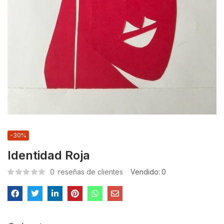
-30%
Identidad Roja
0
reseñas de clientes
Vendido:
0