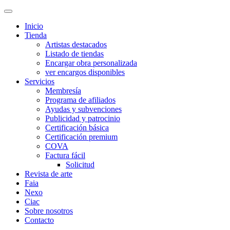
Inicio
Tienda
Artistas destacados
Listado de tiendas
Encargar obra personalizada
ver encargos disponibles
Servicios
Membresía
Programa de afiliados
Ayudas y subvenciones
Publicidad y patrocinio
Certificación básica
Certificación premium
COVA
Factura fácil
Solicitud
Revista de arte
Faia
Nexo
Ciac
Sobre nosotros
Contacto