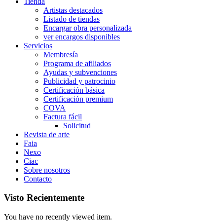
Tienda
Artistas destacados
Listado de tiendas
Encargar obra personalizada
ver encargos disponibles
Servicios
Membresía
Programa de afiliados
Ayudas y subvenciones
Publicidad y patrocinio
Certificación básica
Certificación premium
COVA
Factura fácil
Solicitud
Revista de arte
Faia
Nexo
Ciac
Sobre nosotros
Contacto
Visto Recientemente
You have no recently viewed item.