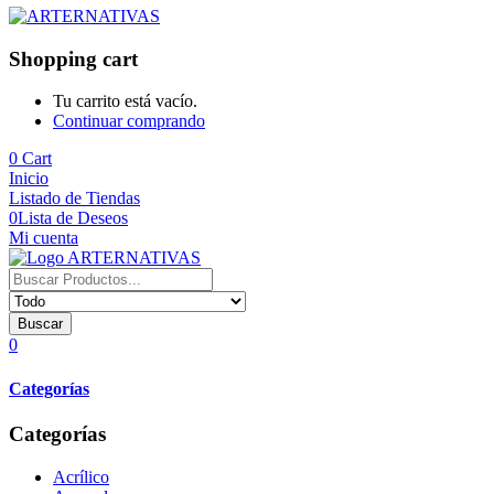
Shopping cart
Tu carrito está vacío.
Continuar comprando
0
Cart
Inicio
Listado de Tiendas
0
Lista de Deseos
Mi cuenta
Buscar
0
Categorías
Categorías
Acrílico