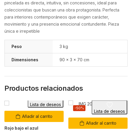
pincelada es directa, intuitiva, sin concesiones, ideal para
coleccionistas que buscan una obra protagonista. Perfecta
para interiores contemporáneos que exigen carácter,
movimiento y una presencia emocional contundente. Pieza
única e irrepetible
Peso
3 kg
Dimensiones
90 × 3 × 70 cm
Productos relacionados
Lista de deseos
-50%
Lista de deseos
Añadir al carrito
Añadir al carrito
Rojo bajo el azul