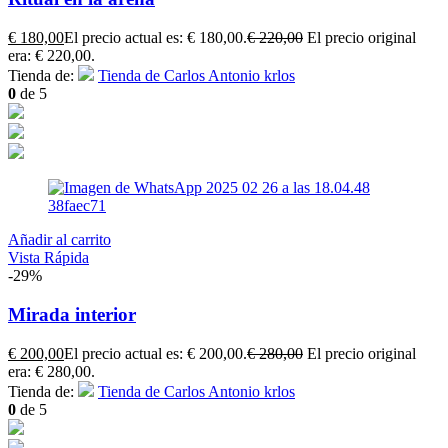
€
180,00
El precio actual es: € 180,00.
€
220,00
El precio original
era: € 220,00.
Tienda de:
Tienda de Carlos Antonio krlos
0
de 5
Añadir al carrito
Vista Rápida
-29%
Mirada interior
€
200,00
El precio actual es: € 200,00.
€
280,00
El precio original
era: € 280,00.
Tienda de:
Tienda de Carlos Antonio krlos
0
de 5