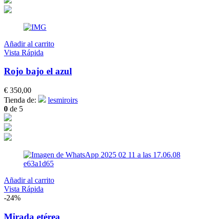
Añadir al carrito
Vista Rápida
Rojo bajo el azul
€
350,00
Tienda de:
lesmiroirs
0
de 5
Añadir al carrito
Vista Rápida
-24%
Mirada etérea