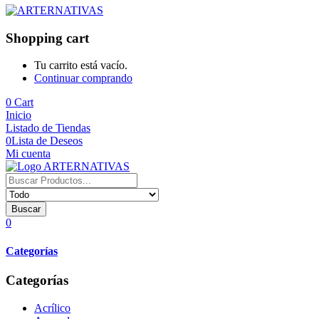
Shopping cart
Tu carrito está vacío.
Continuar comprando
0
Cart
Inicio
Listado de Tiendas
0
Lista de Deseos
Mi cuenta
Buscar
0
Categorías
Categorías
Acrílico