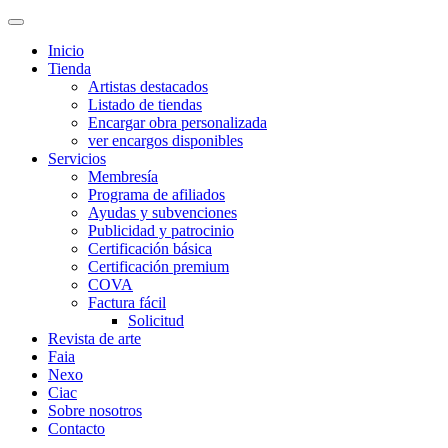
Inicio
Tienda
Artistas destacados
Listado de tiendas
Encargar obra personalizada
ver encargos disponibles
Servicios
Membresía
Programa de afiliados
Ayudas y subvenciones
Publicidad y patrocinio
Certificación básica
Certificación premium
COVA
Factura fácil
Solicitud
Revista de arte
Faia
Nexo
Ciac
Sobre nosotros
Contacto