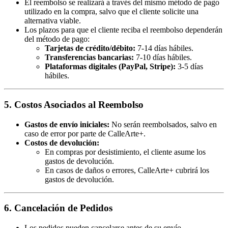
El reembolso se realizará a través del mismo método de pago
utilizado en la compra, salvo que el cliente solicite una
alternativa viable.
Los plazos para que el cliente reciba el reembolso dependerán
del método de pago:
Tarjetas de crédito/débito:
7-14 días hábiles.
Transferencias bancarias:
7-10 días hábiles.
Plataformas digitales (PayPal, Stripe):
3-5 días
hábiles.
5. Costos Asociados al Reembolso
Gastos de envío iniciales:
No serán reembolsados, salvo en
caso de error por parte de CalleArte+.
Costos de devolución:
En compras por desistimiento, el cliente asume los
gastos de devolución.
En casos de daños o errores, CalleArte+ cubrirá los
gastos de devolución.
6. Cancelación de Pedidos
Los pedidos pueden cancelarse antes de su envío.