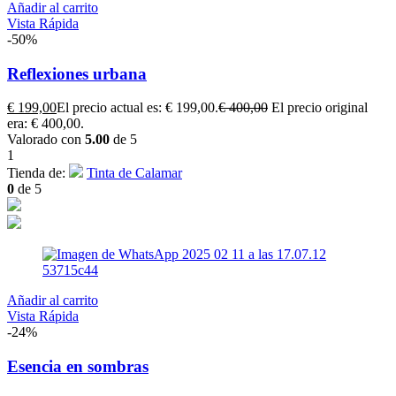
Añadir al carrito
Vista Rápida
-50%
Reflexiones urbana
€
199,00
El precio actual es: € 199,00.
€
400,00
El precio original
era: € 400,00.
Valorado con
5.00
de 5
1
Tienda de:
Tinta de Calamar
0
de 5
Añadir al carrito
Vista Rápida
-24%
Esencia en sombras