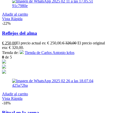
Añadir al carrito
Vista Rápida
-22%
Reflejos del alma
€
250,00
El precio actual es: € 250,00.
€
320,00
El precio original
era: € 320,00.
Tienda de:
Tienda de Carlos Antonio krlos
0
de 5
Añadir al carrito
Vista Rápida
-18%
Ritual en la arena