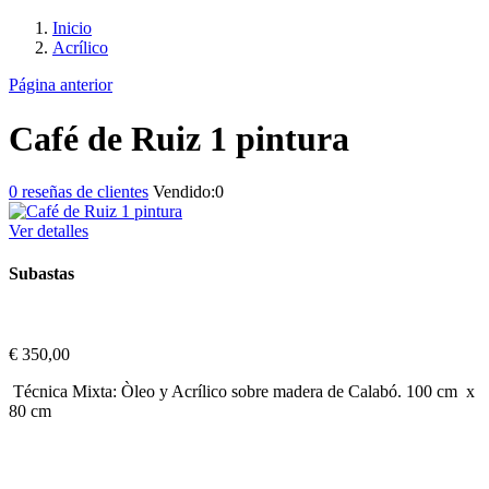
Inicio
Acrílico
Página anterior
Café de Ruiz 1 pintura
0
reseñas de clientes
Vendido:
0
Ver detalles
Subastas
€
350,00
Técnica Mixta: Òleo y Acrílico sobre madera de Calabó. 100 cm x
80 cm