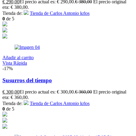
€
290,00
El precio actual es: € 290,00.
€
380,00
El precio original
era: € 380,00.
Tienda de:
Tienda de Carlos Antonio krlos
0
de 5
Añadir al carrito
Vista Rápida
-17%
Susurros del tiempo
€
300,00
El precio actual es: € 300,00.
€
360,00
El precio original
era: € 360,00.
Tienda de:
Tienda de Carlos Antonio krlos
0
de 5