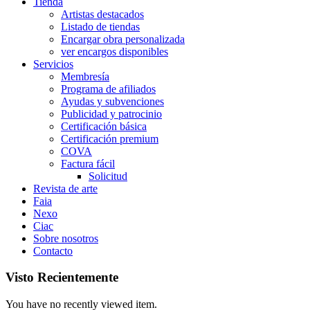
Tienda
Artistas destacados
Listado de tiendas
Encargar obra personalizada
ver encargos disponibles
Servicios
Membresía
Programa de afiliados
Ayudas y subvenciones
Publicidad y patrocinio
Certificación básica
Certificación premium
COVA
Factura fácil
Solicitud
Revista de arte
Faia
Nexo
Ciac
Sobre nosotros
Contacto
Visto Recientemente
You have no recently viewed item.