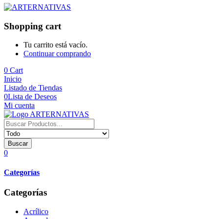
Shopping cart
Tu carrito está vacío.
Continuar comprando
0
Cart
Inicio
Listado de Tiendas
0
Lista de Deseos
Mi cuenta
Buscar
0
Categorías
Categorías
Acrílico