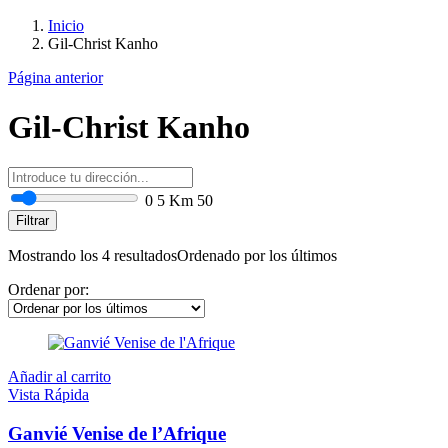
Inicio
Gil-Christ Kanho
Página anterior
Gil-Christ Kanho
0
5 Km
50
Filtrar
Mostrando los 4 resultados
Ordenado por los últimos
Ordenar por:
Añadir al carrito
Vista Rápida
Ganvié Venise de l’Afrique