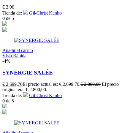
€
3,00
Tienda de:
Gil-Christ Kanho
0
de 5
Añadir al carrito
Vista Rápida
-4%
SYNERGIE SALÉE
€
2.699,70
El precio actual es: € 2.699,70.
€
2.800,00
El precio
original era: € 2.800,00.
Tienda de:
Gil-Christ Kanho
0
de 5
Añadir al carrito