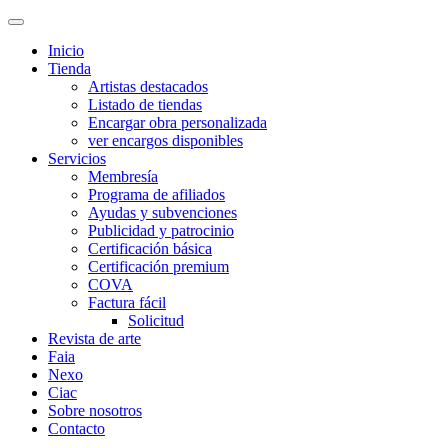
Inicio
Tienda
Artistas destacados
Listado de tiendas
Encargar obra personalizada
ver encargos disponibles
Servicios
Membresía
Programa de afiliados
Ayudas y subvenciones
Publicidad y patrocinio
Certificación básica
Certificación premium
COVA
Factura fácil
Solicitud
Revista de arte
Faia
Nexo
Ciac
Sobre nosotros
Contacto