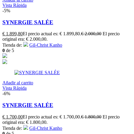
Vista Rápida
-5%
SYNERGIE SALÉE
€
1.899,80
El precio actual es: € 1.899,80.
€
2.000,00
El precio
original era: € 2.000,00.
Tienda de:
Gil-Christ Kanho
0
de 5
Añadir al carrito
Vista Rápida
-6%
SYNERGIE SALÉE
€
1.700,00
El precio actual es: € 1.700,00.
€
1.800,00
El precio
original era: € 1.800,00.
Tienda de:
Gil-Christ Kanho
0
de 5