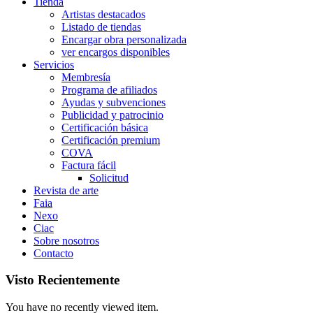
Tienda
Artistas destacados
Listado de tiendas
Encargar obra personalizada
ver encargos disponibles
Servicios
Membresía
Programa de afiliados
Ayudas y subvenciones
Publicidad y patrocinio
Certificación básica
Certificación premium
COVA
Factura fácil
Solicitud
Revista de arte
Faia
Nexo
Ciac
Sobre nosotros
Contacto
Visto Recientemente
You have no recently viewed item.