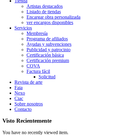
Tienda
Artistas destacados
Listado de tiendas
Encargar obra personalizada
ver encargos disponibles
Servicios
Membresía
Programa de afiliados
Ayudas y subvenciones
Publicidad y patrocinio
Certificación básica
Certificación premium
COVA
Factura fácil
Solicitud
Revista de arte
Faia
Nexo
Ciac
Sobre nosotros
Contacto
Visto Recientemente
You have no recently viewed item.