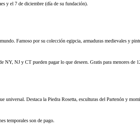
es y el 7 de diciembre (día de su fundación).
l mundo. Famoso por su colección egipcia, armaduras medievales y pint
 de NY, NJ y CT pueden pagar lo que deseen. Gratis para menores de 1
e universal. Destaca la Piedra Rosetta, esculturas del Partenón y momi
ones temporales son de pago.