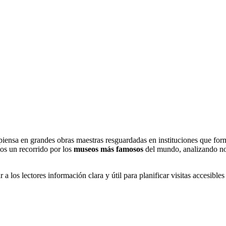
ensa en grandes obras maestras resguardadas en instituciones que forman
os un recorrido por los
museos más famosos
del mundo, analizando no 
ar a los lectores información clara y útil para planificar visitas accesibl