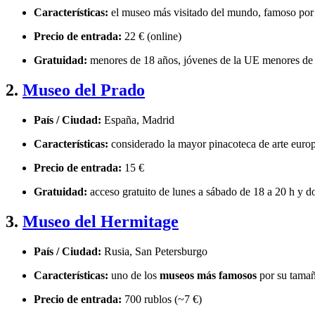
Características:
el museo más visitado del mundo, famoso po
Precio de entrada:
22 € (online)
Gratuidad:
menores de 18 años, jóvenes de la UE menores de 26
2.
Museo del Prado
País / Ciudad:
España, Madrid
Características:
considerado la mayor pinacoteca de arte euro
Precio de entrada:
15 €
Gratuidad:
acceso gratuito de lunes a sábado de 18 a 20 h y 
3.
Museo del Hermitage
País / Ciudad:
Rusia, San Petersburgo
Características:
uno de los
museos más famosos
por su tamañ
Precio de entrada:
700 rublos (~7 €)