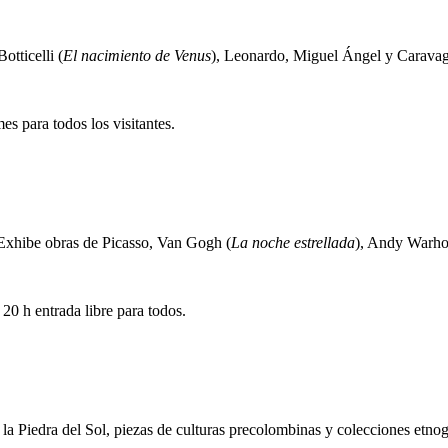
tticelli (
El nacimiento de Venus
), Leonardo, Miguel Ángel y Caravag
s para todos los visitantes.
Exhibe obras de Picasso, Van Gogh (
La noche estrellada
), Andy Warho
20 h entrada libre para todos.
a Piedra del Sol, piezas de culturas precolombinas y colecciones etnog