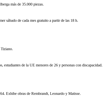
Alberga más de 35.000 piezas.
r sábado de cada mes gratuito a partir de las 18 h.
 Tiziano.
os, estudiantes de la UE menores de 26 y personas con discapacidad.
764. Exhibe obras de Rembrandt, Leonardo y Matisse.