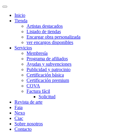
Inicio
Tienda
Artistas destacados
Listado de tiendas
Encargar obra personalizada
ver encargos disponibles
Servicios
Membresía
Programa de afiliados
Ayudas y subvenciones
Publicidad y patrocinio
Certificación básica
Certificación premium
COVA
Factura fácil
Solicitud
Revista de arte
Faia
Nexo
Ciac
Sobre nosotros
Contacto