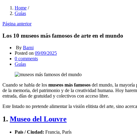
Home
/
Guías
Página anterior
Los 10 museos más famosos de arte en el mundo
By
Barni
Posted on
09/09/2025
0
comments
Guías
Cuando se habla de los
museos más famosos
del mundo, la mayoría pi
de la memoria, del patrimonio y de la creatividad humana. Hoy harem
entrada, días de gratuidad y colectivos con acceso libre.
Este listado no pretende alimentar la visión elitista del arte, sino acerc
1.
Museo del Louvre
País / Ciudad:
Francia, París