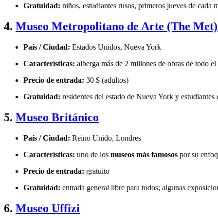
Gratuidad:
niños, estudiantes rusos, primeros jueves de cada m
4.
Museo Metropolitano de Arte (The Met)
País / Ciudad:
Estados Unidos, Nueva York
Características:
alberga más de 2 millones de obras de todo e
Precio de entrada:
30 $ (adultos)
Gratuidad:
residentes del estado de Nueva York y estudiantes
5.
Museo Británico
País / Ciudad:
Reino Unido, Londres
Características:
uno de los
museos más famosos
por su enfoqu
Precio de entrada:
gratuito
Gratuidad:
entrada general libre para todos; algunas exposici
6.
Museo Uffizi