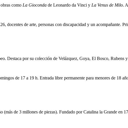
r obras como
La Gioconda
de Leonardo da Vinci y
La Venus de Milo
. 
, docentes de arte, personas con discapacidad y un acompañante. Prime
peo. Destaca por su colección de Velázquez, Goya, El Bosco, Rubens y
domingos de 17 a 19 h. Entrada libre permanente para menores de 18 añ
o (más de 3 millones de piezas). Fundado por Catalina la Grande en 1