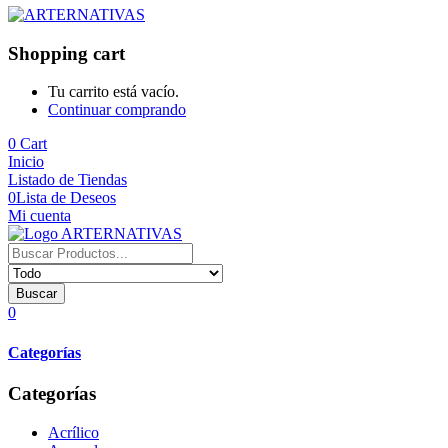
Shopping cart
Tu carrito está vacío.
Continuar comprando
0
Cart
Inicio
Listado de Tiendas
0
Lista de Deseos
Mi cuenta
Buscar
0
Categorías
Categorías
Acrílico