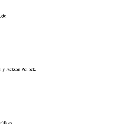
gio.
l y Jackson Pollock.
ráficas.