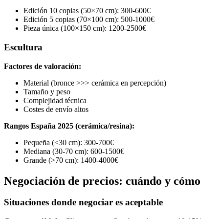
Edición 10 copias (50×70 cm): 300-600€
Edición 5 copias (70×100 cm): 500-1000€
Pieza única (100×150 cm): 1200-2500€
Escultura
Factores de valoración:
Material (bronce >>> cerámica en percepción)
Tamaño y peso
Complejidad técnica
Costes de envío altos
Rangos España 2025 (cerámica/resina):
Pequeña (<30 cm): 300-700€
Mediana (30-70 cm): 600-1500€
Grande (>70 cm): 1400-4000€
Negociación de precios: cuándo y cómo
Situaciones donde negociar es aceptable