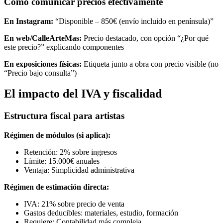
Cómo comunicar precios efectivamente
En Instagram:
“Disponible – 850€ (envío incluido en península)”
En web/CalleArteMas:
Precio destacado, con opción “¿Por qué
este precio?” explicando componentes
En exposiciones físicas:
Etiqueta junto a obra con precio visible (no
“Precio bajo consulta”)
El impacto del IVA y fiscalidad
Estructura fiscal para artistas
Régimen de módulos (si aplica):
Retención: 2% sobre ingresos
Límite: 15.000€ anuales
Ventaja: Simplicidad administrativa
Régimen de estimación directa:
IVA: 21% sobre precio de venta
Gastos deducibles: materiales, estudio, formación
Requiere: Contabilidad más compleja