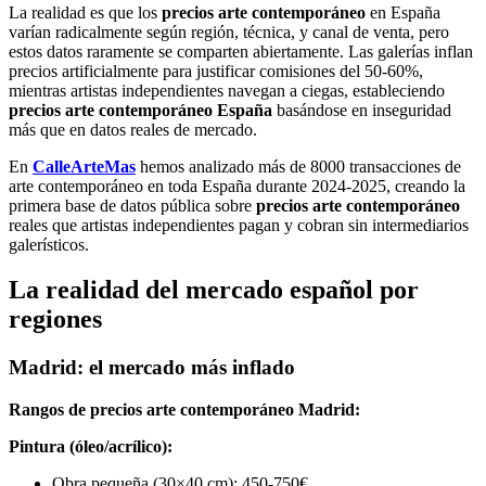
La realidad es que los
precios arte contemporáneo
en España
varían radicalmente según región, técnica, y canal de venta, pero
estos datos raramente se comparten abiertamente. Las galerías inflan
precios artificialmente para justificar comisiones del 50-60%,
mientras artistas independientes navegan a ciegas, estableciendo
precios arte contemporáneo España
basándose en inseguridad
más que en datos reales de mercado.
En
CalleArteMas
hemos analizado más de 8000 transacciones de
arte contemporáneo en toda España durante 2024-2025, creando la
primera base de datos pública sobre
precios arte contemporáneo
reales que artistas independientes pagan y cobran sin intermediarios
galerísticos.
La realidad del mercado español por
regiones
Madrid: el mercado más inflado
Rangos de precios arte contemporáneo Madrid:
Pintura (óleo/acrílico):
Obra pequeña (30×40 cm): 450-750€