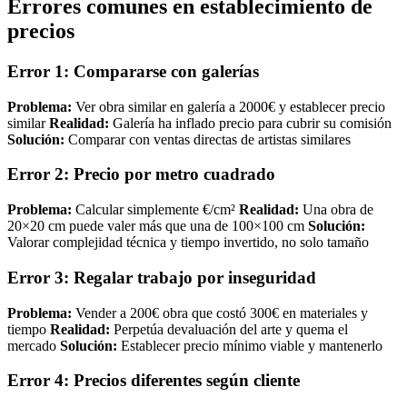
Errores comunes en establecimiento de
precios
Error 1: Compararse con galerías
Problema:
Ver obra similar en galería a 2000€ y establecer precio
similar
Realidad:
Galería ha inflado precio para cubrir su comisión
Solución:
Comparar con ventas directas de artistas similares
Error 2: Precio por metro cuadrado
Problema:
Calcular simplemente €/cm²
Realidad:
Una obra de
20×20 cm puede valer más que una de 100×100 cm
Solución:
Valorar complejidad técnica y tiempo invertido, no solo tamaño
Error 3: Regalar trabajo por inseguridad
Problema:
Vender a 200€ obra que costó 300€ en materiales y
tiempo
Realidad:
Perpetúa devaluación del arte y quema el
mercado
Solución:
Establecer precio mínimo viable y mantenerlo
Error 4: Precios diferentes según cliente