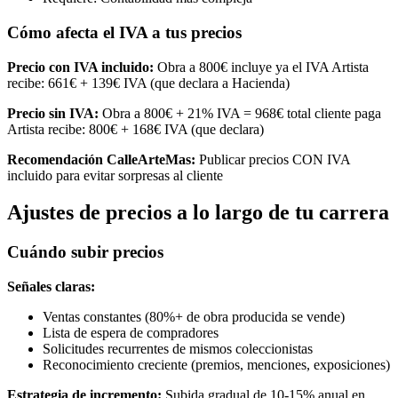
Cómo afecta el IVA a tus precios
Precio con IVA incluido:
Obra a 800€ incluye ya el IVA Artista
recibe: 661€ + 139€ IVA (que declara a Hacienda)
Precio sin IVA:
Obra a 800€ + 21% IVA = 968€ total cliente paga
Artista recibe: 800€ + 168€ IVA (que declara)
Recomendación CalleArteMas:
Publicar precios CON IVA
incluido para evitar sorpresas al cliente
Ajustes de precios a lo largo de tu carrera
Cuándo subir precios
Señales claras:
Ventas constantes (80%+ de obra producida se vende)
Lista de espera de compradores
Solicitudes recurrentes de mismos coleccionistas
Reconocimiento creciente (premios, menciones, exposiciones)
Estrategia de incremento:
Subida gradual de 10-15% anual en