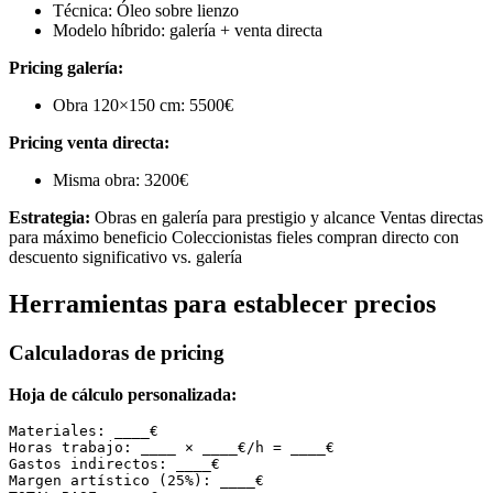
Técnica: Óleo sobre lienzo
Modelo híbrido: galería + venta directa
Pricing galería:
Obra 120×150 cm: 5500€
Pricing venta directa:
Misma obra: 3200€
Estrategia:
Obras en galería para prestigio y alcance Ventas directas
para máximo beneficio Coleccionistas fieles compran directo con
descuento significativo vs. galería
Herramientas para establecer precios
Calculadoras de pricing
Hoja de cálculo personalizada:
Materiales: ____€

Horas trabajo: ____ × ____€/h = ____€

Gastos indirectos: ____€

Margen artístico (25%): ____€
