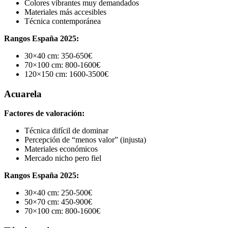
Colores vibrantes muy demandados
Materiales más accesibles
Técnica contemporánea
Rangos España 2025:
30×40 cm: 350-650€
70×100 cm: 800-1600€
120×150 cm: 1600-3500€
Acuarela
Factores de valoración:
Técnica difícil de dominar
Percepción de “menos valor” (injusta)
Materiales económicos
Mercado nicho pero fiel
Rangos España 2025:
30×40 cm: 250-500€
50×70 cm: 450-900€
70×100 cm: 800-1600€