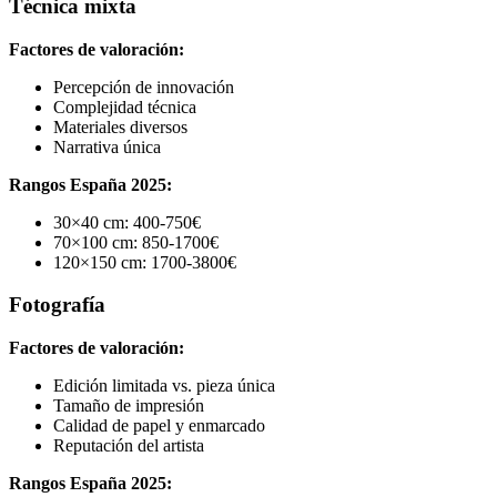
Técnica mixta
Factores de valoración:
Percepción de innovación
Complejidad técnica
Materiales diversos
Narrativa única
Rangos España 2025:
30×40 cm: 400-750€
70×100 cm: 850-1700€
120×150 cm: 1700-3800€
Fotografía
Factores de valoración:
Edición limitada vs. pieza única
Tamaño de impresión
Calidad de papel y enmarcado
Reputación del artista
Rangos España 2025: