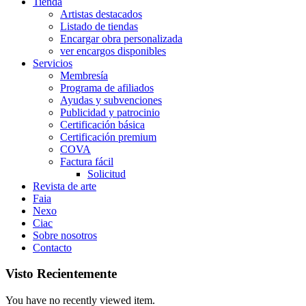
Tienda
Artistas destacados
Listado de tiendas
Encargar obra personalizada
ver encargos disponibles
Servicios
Membresía
Programa de afiliados
Ayudas y subvenciones
Publicidad y patrocinio
Certificación básica
Certificación premium
COVA
Factura fácil
Solicitud
Revista de arte
Faia
Nexo
Ciac
Sobre nosotros
Contacto
Visto Recientemente
You have no recently viewed item.