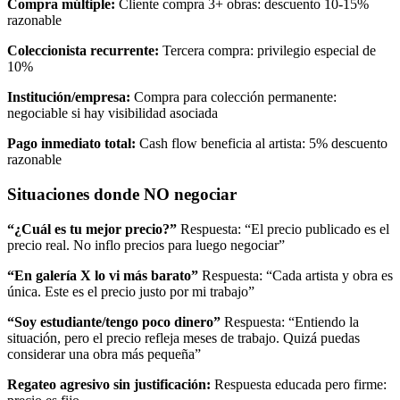
Compra múltiple:
Cliente compra 3+ obras: descuento 10-15%
razonable
Coleccionista recurrente:
Tercera compra: privilegio especial de
10%
Institución/empresa:
Compra para colección permanente:
negociable si hay visibilidad asociada
Pago inmediato total:
Cash flow beneficia al artista: 5% descuento
razonable
Situaciones donde NO negociar
“¿Cuál es tu mejor precio?”
Respuesta: “El precio publicado es el
precio real. No inflo precios para luego negociar”
“En galería X lo vi más barato”
Respuesta: “Cada artista y obra es
única. Este es el precio justo por mi trabajo”
“Soy estudiante/tengo poco dinero”
Respuesta: “Entiendo la
situación, pero el precio refleja meses de trabajo. Quizá puedas
considerar una obra más pequeña”
Regateo agresivo sin justificación:
Respuesta educada pero firme: