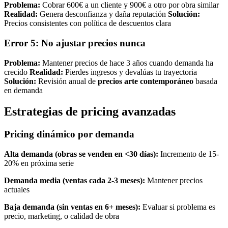
Problema:
Cobrar 600€ a un cliente y 900€ a otro por obra similar
Realidad:
Genera desconfianza y daña reputación
Solución:
Precios consistentes con política de descuentos clara
Error 5: No ajustar precios nunca
Problema:
Mantener precios de hace 3 años cuando demanda ha
crecido
Realidad:
Pierdes ingresos y devalúas tu trayectoria
Solución:
Revisión anual de
precios arte contemporáneo
basada
en demanda
Estrategias de pricing avanzadas
Pricing dinámico por demanda
Alta demanda (obras se venden en <30 días):
Incremento de 15-
20% en próxima serie
Demanda media (ventas cada 2-3 meses):
Mantener precios
actuales
Baja demanda (sin ventas en 6+ meses):
Evaluar si problema es
precio, marketing, o calidad de obra