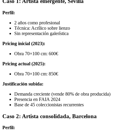
Caso 1: Artista emergente, Sevilla
Perfil:
2 años como profesional
Técnica: Acrílico sobre lienzo
Sin representación galerística
Pricing inicial (2023):
Obra 70×100 cm: 600€
Pricing actual (2025):
Obra 70×100 cm: 850€
Justificación subida:
Demanda creciente (vende 80% de obra producida)
Presencia en FAIA 2024
Base de 45 coleccionistas recurrentes
Caso 2: Artista consolidada, Barcelona
Perfil: