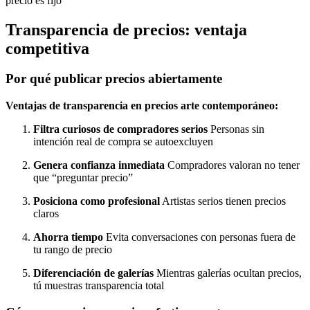
precio es fijo
Transparencia de precios: ventaja
competitiva
Por qué publicar precios abiertamente
Ventajas de transparencia en precios arte contemporáneo:
Filtra curiosos de compradores serios
Personas sin
intención real de compra se autoexcluyen
Genera confianza inmediata
Compradores valoran no tener
que “preguntar precio”
Posiciona como profesional
Artistas serios tienen precios
claros
Ahorra tiempo
Evita conversaciones con personas fuera de
tu rango de precio
Diferenciación de galerías
Mientras galerías ocultan precios,
tú muestras transparencia total