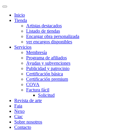
Inicio
Tienda
Artistas destacados
Listado de tiendas
Encargar obra personalizada
ver encargos disponibles
Servicios
Membresía
Programa de afiliados
Ayudas y subvenciones
Publicidad y patrocinio
Certificación básica
Certificación premium
COVA
Factura fácil
Solicitud
Revista de arte
Faia
Nexo
Ciac
Sobre nosotros
Contacto