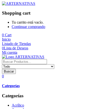
Shopping cart
Tu carrito está vacío.
Continuar comprando
0
Cart
Inicio
Listado de Tiendas
0
Lista de Deseos
Mi cuenta
Buscar
0
Categorías
Categorías
Acrílico