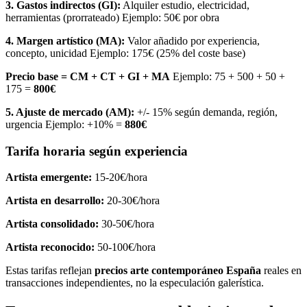
3. Gastos indirectos (GI):
Alquiler estudio, electricidad,
herramientas (prorrateado) Ejemplo: 50€ por obra
4. Margen artístico (MA):
Valor añadido por experiencia,
concepto, unicidad Ejemplo: 175€ (25% del coste base)
Precio base = CM + CT + GI + MA
Ejemplo: 75 + 500 + 50 +
175 =
800€
5. Ajuste de mercado (AM):
+/- 15% según demanda, región,
urgencia Ejemplo: +10% =
880€
Tarifa horaria según experiencia
Artista emergente:
15-20€/hora
Artista en desarrollo:
20-30€/hora
Artista consolidado:
30-50€/hora
Artista reconocido:
50-100€/hora
Estas tarifas reflejan
precios arte contemporáneo España
reales en
transacciones independientes, no la especulación galerística.