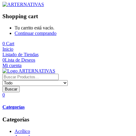
Shopping cart
Tu carrito está vacío.
Continuar comprando
0
Cart
Inicio
Listado de Tiendas
0
Lista de Deseos
Mi cuenta
Buscar
0
Categorías
Categorías
Acrílico