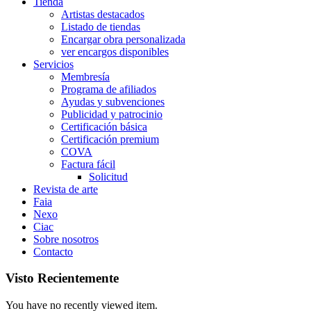
Tienda
Artistas destacados
Listado de tiendas
Encargar obra personalizada
ver encargos disponibles
Servicios
Membresía
Programa de afiliados
Ayudas y subvenciones
Publicidad y patrocinio
Certificación básica
Certificación premium
COVA
Factura fácil
Solicitud
Revista de arte
Faia
Nexo
Ciac
Sobre nosotros
Contacto
Visto Recientemente
You have no recently viewed item.