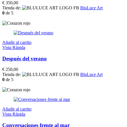
€
350,00
Tienda de:
BluLuce Art
0
de 5
Añadir al carrito
Vista Rápida
Después del verano
€
250,00
Tienda de:
BluLuce Art
0
de 5
Añadir al carrito
Vista Rápida
Conversaciones frente al mar