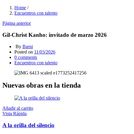
Home
/
Encuentros con talento
Página anterior
Gil-Christ Kanho: invitado de marzo 2026
By
Barni
Posted on
11/03/2026
0
comments
Encuentros con talento
Nuevas obras en la tienda
Añadir al carrito
Vista Rápida
A la orilla del silencio