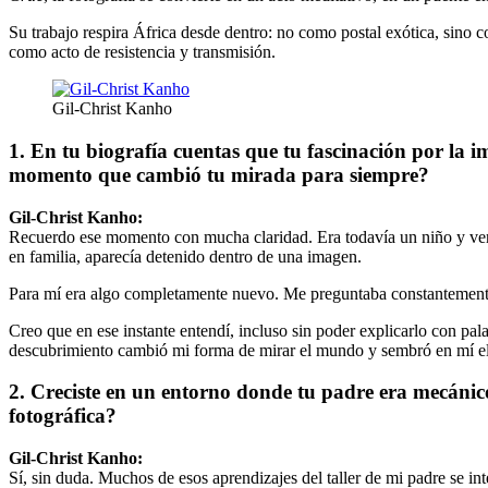
Su trabajo respira África desde dentro: no como postal exótica, sino c
como acto de resistencia y transmisión.
Gil-Christ Kanho
1. En tu biografía cuentas que tu fascinación por la 
momento que cambió tu mirada para siempre?
Gil-Christ Kanho:
Recuerdo ese momento con mucha claridad. Era todavía un niño y ver 
en familia, aparecía detenido dentro de una imagen.
Para mí era algo completamente nuevo. Me preguntaba constantement
Creo que en ese instante entendí, incluso sin poder explicarlo con pal
descubrimiento cambió mi forma de mirar el mundo y sembró en mí el d
2. Creciste en un entorno donde tu padre era mecánico
fotográfica?
Gil-Christ Kanho:
Sí, sin duda. Muchos de esos aprendizajes del taller de mi padre se inte