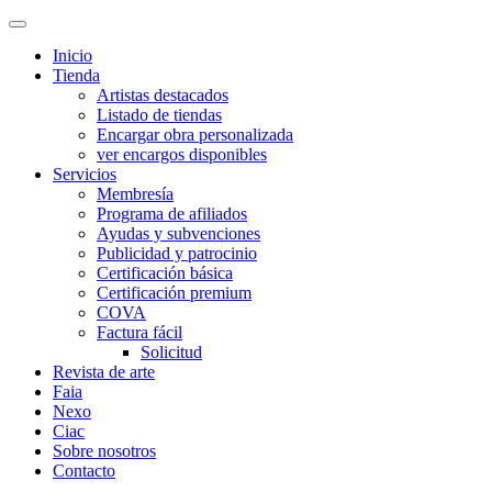
Inicio
Tienda
Artistas destacados
Listado de tiendas
Encargar obra personalizada
ver encargos disponibles
Servicios
Membresía
Programa de afiliados
Ayudas y subvenciones
Publicidad y patrocinio
Certificación básica
Certificación premium
COVA
Factura fácil
Solicitud
Revista de arte
Faia
Nexo
Ciac
Sobre nosotros
Contacto