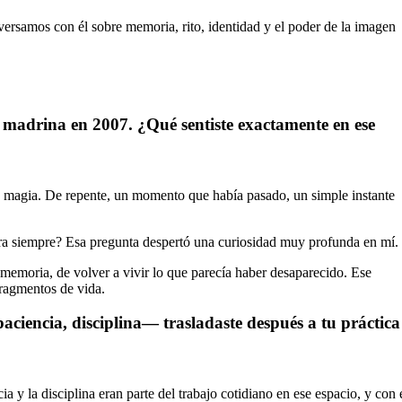
nversamos con él sobre memoria, rito, identidad y el poder de la imagen
u madrina en 2007. ¿Qué sentiste exactamente en ese
e magia. De repente, un momento que había pasado, un simple instante
a siempre? Esa pregunta despertó una curiosidad muy profunda en mí.
a memoria, de volver a vivir lo que parecía haber desaparecido. Ese
fragmentos de vida.
aciencia, disciplina— trasladaste después a tu práctica
a y la disciplina eran parte del trabajo cotidiano en ese espacio, y con 