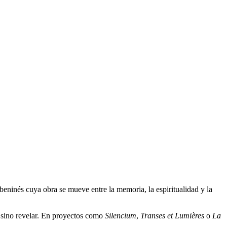
al beninés cuya obra se mueve entre la memoria, la espiritualidad y la
r, sino revelar. En proyectos como
Silencium
,
Transes et Lumières
o
La