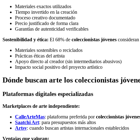
Materiales exactos utilizados
Tiempo invertido en la creación
Proceso creativo documentado
Precio justificado de forma clara
Garantías de autenticidad verificables
Sostenibilidad y ética:
El 68% de
coleccionistas jóvenes
consideran
Materiales sostenibles o reciclados
Prácticas éticas del artista
Apoyo directo al creador (sin intermediarios abusivos)
Impacto social positivo del proyecto artístico
Dónde buscan arte los coleccionistas jóven
Plataformas digitales especializadas
Marketplaces de arte independiente:
CalleArteMas
: plataforma preferida por
coleccionistas jóven
Saatchi Art
: para presupuestos más altos
Artsy
: cuando buscan artistas internacionales establecidos
Ventajas que valoran: