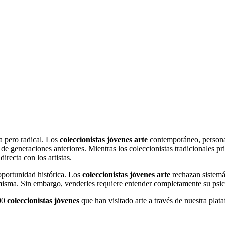
a pero radical. Los
coleccionistas jóvenes arte
contemporáneo, personas
de generaciones anteriores. Mientras los coleccionistas tradicionales pr
irecta con los artistas.
 oportunidad histórica. Los
coleccionistas jóvenes arte
rechazan sistemát
a misma. Sin embargo, venderles requiere entender completamente su psic
00
coleccionistas jóvenes
que han visitado arte a través de nuestra plat