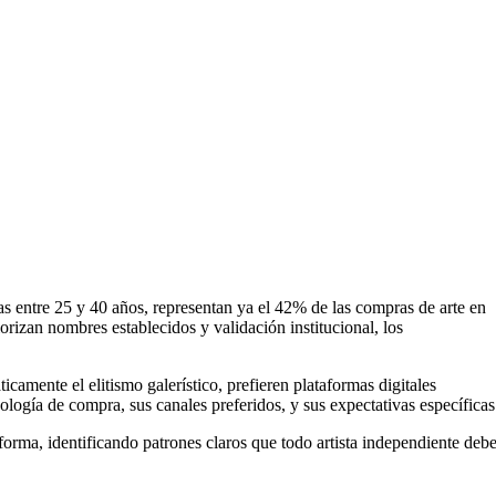
 entre 25 y 40 años, representan ya el 42% de las compras de arte en
iorizan nombres establecidos y validación institucional, los
icamente el elitismo galerístico, prefieren plataformas digitales
ología de compra, sus canales preferidos, y sus expectativas específicas
aforma, identificando patrones claros que todo artista independiente deb