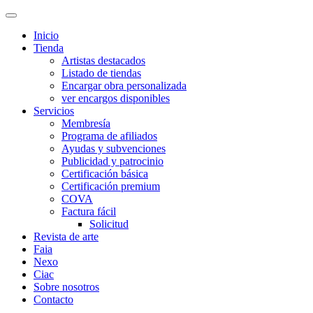
Inicio
Tienda
Artistas destacados
Listado de tiendas
Encargar obra personalizada
ver encargos disponibles
Servicios
Membresía
Programa de afiliados
Ayudas y subvenciones
Publicidad y patrocinio
Certificación básica
Certificación premium
COVA
Factura fácil
Solicitud
Revista de arte
Faia
Nexo
Ciac
Sobre nosotros
Contacto