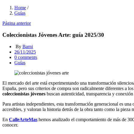
Home
/
Guías
Página anterior
Coleccionistas Jóvenes Arte: guía 2025/30
By
Barni
Posted
26/11/2025
on
0
comments
Guías
El mercado del arte está experimentando una transformación silencios
España, pero sus criterios de compra son radicalmente diferentes a los 
coleccionistas jóvenes
buscan autenticidad, transparencia y conexión d
Para artistas independientes, esta transformación generacional es una
accesibles, y valoran la historia detrás de la obra tanto como la piez
En
CalleArteMas
hemos analizado el comportamiento de más de 30
conocer.