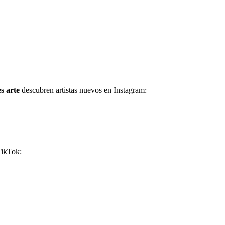
es arte
descubren artistas nuevos en Instagram:
TikTok: