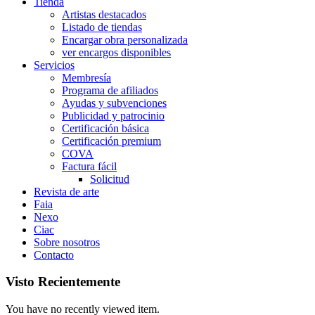
Tienda
Artistas destacados
Listado de tiendas
Encargar obra personalizada
ver encargos disponibles
Servicios
Membresía
Programa de afiliados
Ayudas y subvenciones
Publicidad y patrocinio
Certificación básica
Certificación premium
COVA
Factura fácil
Solicitud
Revista de arte
Faia
Nexo
Ciac
Sobre nosotros
Contacto
Visto Recientemente
You have no recently viewed item.