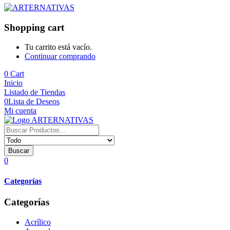
Shopping cart
Tu carrito está vacío.
Continuar comprando
0
Cart
Inicio
Listado de Tiendas
0
Lista de Deseos
Mi cuenta
Buscar
0
Categorías
Categorías
Acrílico