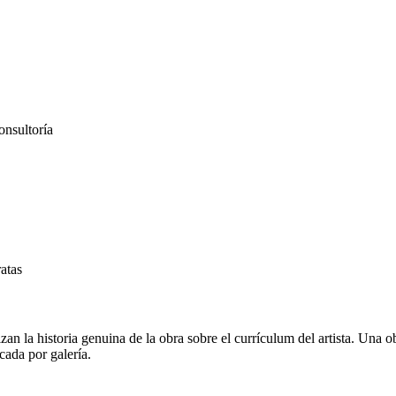
onsultoría
ratas
zan la historia genuina de la obra sobre el currículum del artista. Una 
cada por galería.