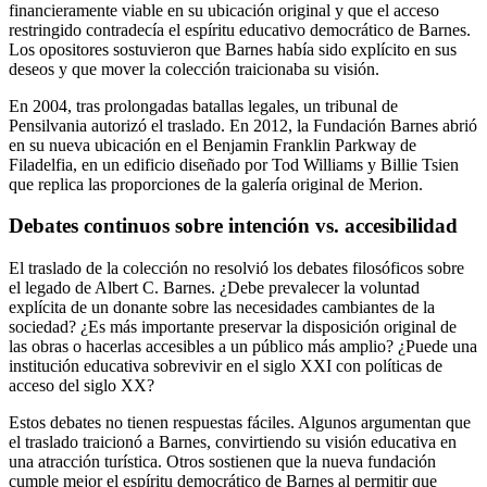
financieramente viable en su ubicación original y que el acceso
restringido contradecía el espíritu educativo democrático de Barnes.
Los opositores sostuvieron que Barnes había sido explícito en sus
deseos y que mover la colección traicionaba su visión.
En 2004, tras prolongadas batallas legales, un tribunal de
Pensilvania autorizó el traslado. En 2012, la Fundación Barnes abrió
en su nueva ubicación en el Benjamin Franklin Parkway de
Filadelfia, en un edificio diseñado por Tod Williams y Billie Tsien
que replica las proporciones de la galería original de Merion.
Debates continuos sobre intención vs. accesibilidad
El traslado de la colección no resolvió los debates filosóficos sobre
el legado de Albert C. Barnes. ¿Debe prevalecer la voluntad
explícita de un donante sobre las necesidades cambiantes de la
sociedad? ¿Es más importante preservar la disposición original de
las obras o hacerlas accesibles a un público más amplio? ¿Puede una
institución educativa sobrevivir en el siglo XXI con políticas de
acceso del siglo XX?
Estos debates no tienen respuestas fáciles. Algunos argumentan que
el traslado traicionó a Barnes, convirtiendo su visión educativa en
una atracción turística. Otros sostienen que la nueva fundación
cumple mejor el espíritu democrático de Barnes al permitir que