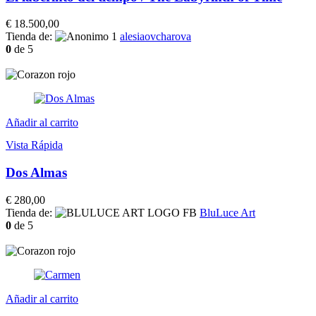
€
18.500,00
Tienda de:
alesiaovcharova
0
de 5
Añadir al carrito
Vista Rápida
Dos Almas
€
280,00
Tienda de:
BluLuce Art
0
de 5
Añadir al carrito