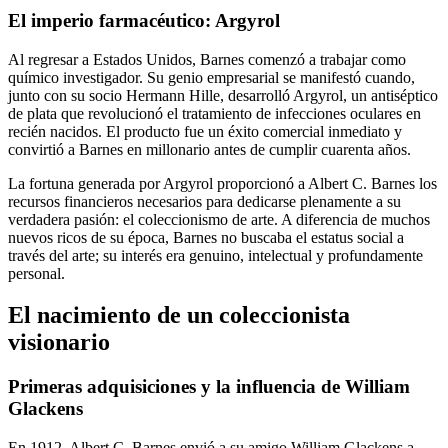
El imperio farmacéutico: Argyrol
Al regresar a Estados Unidos, Barnes comenzó a trabajar como
químico investigador. Su genio empresarial se manifestó cuando,
junto con su socio Hermann Hille, desarrolló Argyrol, un antiséptico
de plata que revolucionó el tratamiento de infecciones oculares en
recién nacidos. El producto fue un éxito comercial inmediato y
convirtió a Barnes en millonario antes de cumplir cuarenta años.
La fortuna generada por Argyrol proporcionó a Albert C. Barnes los
recursos financieros necesarios para dedicarse plenamente a su
verdadera pasión: el coleccionismo de arte. A diferencia de muchos
nuevos ricos de su época, Barnes no buscaba el estatus social a
través del arte; su interés era genuino, intelectual y profundamente
personal.
El nacimiento de un coleccionista
visionario
Primeras adquisiciones y la influencia de William
Glackens
En 1912, Albert C. Barnes envió a su amigo William Glackens a