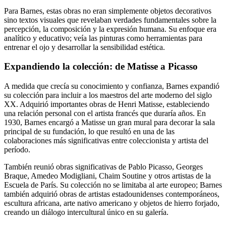
Para Barnes, estas obras no eran simplemente objetos decorativos
sino textos visuales que revelaban verdades fundamentales sobre la
percepción, la composición y la expresión humana. Su enfoque era
analítico y educativo; veía las pinturas como herramientas para
entrenar el ojo y desarrollar la sensibilidad estética.
Expandiendo la colección: de Matisse a Picasso
A medida que crecía su conocimiento y confianza, Barnes expandió
su colección para incluir a los maestros del arte moderno del siglo
XX. Adquirió importantes obras de Henri Matisse, estableciendo
una relación personal con el artista francés que duraría años. En
1930, Barnes encargó a Matisse un gran mural para decorar la sala
principal de su fundación, lo que resultó en una de las
colaboraciones más significativas entre coleccionista y artista del
período.
También reunió obras significativas de Pablo Picasso, Georges
Braque, Amedeo Modigliani, Chaim Soutine y otros artistas de la
Escuela de París. Su colección no se limitaba al arte europeo; Barnes
también adquirió obras de artistas estadounidenses contemporáneos,
escultura africana, arte nativo americano y objetos de hierro forjado,
creando un diálogo intercultural único en su galería.