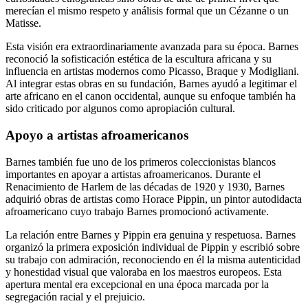
merecían el mismo respeto y análisis formal que un Cézanne o un
Matisse.
Esta visión era extraordinariamente avanzada para su época. Barnes
reconoció la sofisticación estética de la escultura africana y su
influencia en artistas modernos como Picasso, Braque y Modigliani.
Al integrar estas obras en su fundación, Barnes ayudó a legitimar el
arte africano en el canon occidental, aunque su enfoque también ha
sido criticado por algunos como apropiación cultural.
Apoyo a artistas afroamericanos
Barnes también fue uno de los primeros coleccionistas blancos
importantes en apoyar a artistas afroamericanos. Durante el
Renacimiento de Harlem de las décadas de 1920 y 1930, Barnes
adquirió obras de artistas como Horace Pippin, un pintor autodidacta
afroamericano cuyo trabajo Barnes promocionó activamente.
La relación entre Barnes y Pippin era genuina y respetuosa. Barnes
organizó la primera exposición individual de Pippin y escribió sobre
su trabajo con admiración, reconociendo en él la misma autenticidad
y honestidad visual que valoraba en los maestros europeos. Esta
apertura mental era excepcional en una época marcada por la
segregación racial y el prejuicio.