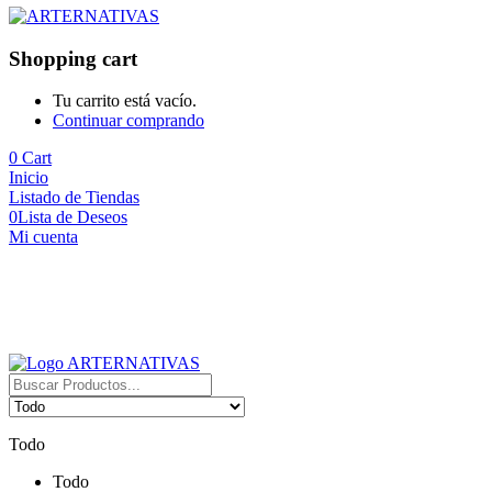
Shopping cart
Tu carrito está vacío.
Continuar comprando
0
Cart
Inicio
Listado de Tiendas
0
Lista de Deseos
Mi cuenta
Todo
Todo