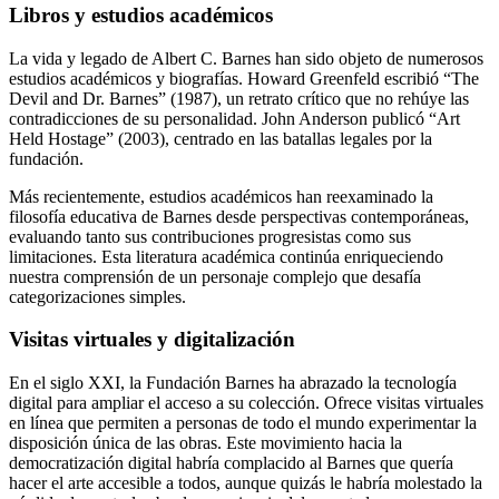
Libros y estudios académicos
La vida y legado de Albert C. Barnes han sido objeto de numerosos
estudios académicos y biografías. Howard Greenfeld escribió “The
Devil and Dr. Barnes” (1987), un retrato crítico que no rehúye las
contradicciones de su personalidad. John Anderson publicó “Art
Held Hostage” (2003), centrado en las batallas legales por la
fundación.
Más recientemente, estudios académicos han reexaminado la
filosofía educativa de Barnes desde perspectivas contemporáneas,
evaluando tanto sus contribuciones progresistas como sus
limitaciones. Esta literatura académica continúa enriqueciendo
nuestra comprensión de un personaje complejo que desafía
categorizaciones simples.
Visitas virtuales y digitalización
En el siglo XXI, la Fundación Barnes ha abrazado la tecnología
digital para ampliar el acceso a su colección. Ofrece visitas virtuales
en línea que permiten a personas de todo el mundo experimentar la
disposición única de las obras. Este movimiento hacia la
democratización digital habría complacido al Barnes que quería
hacer el arte accesible a todos, aunque quizás le habría molestado la