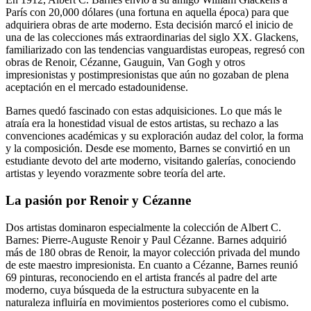
París con 20,000 dólares (una fortuna en aquella época) para que
adquiriera obras de arte moderno. Esta decisión marcó el inicio de
una de las colecciones más extraordinarias del siglo XX. Glackens,
familiarizado con las tendencias vanguardistas europeas, regresó con
obras de Renoir, Cézanne, Gauguin, Van Gogh y otros
impresionistas y postimpresionistas que aún no gozaban de plena
aceptación en el mercado estadounidense.
Barnes quedó fascinado con estas adquisiciones. Lo que más le
atraía era la honestidad visual de estos artistas, su rechazo a las
convenciones académicas y su exploración audaz del color, la forma
y la composición. Desde ese momento, Barnes se convirtió en un
estudiante devoto del arte moderno, visitando galerías, conociendo
artistas y leyendo vorazmente sobre teoría del arte.
La pasión por Renoir y Cézanne
Dos artistas dominaron especialmente la colección de Albert C.
Barnes: Pierre-Auguste Renoir y Paul Cézanne. Barnes adquirió
más de 180 obras de Renoir, la mayor colección privada del mundo
de este maestro impresionista. En cuanto a Cézanne, Barnes reunió
69 pinturas, reconociendo en el artista francés al padre del arte
moderno, cuya búsqueda de la estructura subyacente en la
naturaleza influiría en movimientos posteriores como el cubismo.