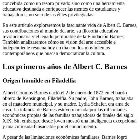
concebida como un tesoro privado sino como una herramienta
educativa destinada a enriquecer las mentes de estudiantes y
trabajadores, no solo de las élites privilegiadas.
En este artículo exploraremos la fascinante vida de Albert C. Barnes,
sus contribuciones al mundo del arte, su filosofía educativa
revolucionaria y el legado perdurable de la Fundación Barnes.
También analizaremos cómo su visión del arte accesible e
independiente resuena hoy en día con los movimientos
contemporáneos que buscan democratizar la cultura.
Los primeros años de Albert C. Barnes
Origen humilde en Filadelfia
Albert Coombs Barnes nació el 2 de enero de 1872 en el barrio
obrero de Kensington, Filadelfia. Su padre, John Barnes, trabajaba
en el matadero municipal, y su madre, Lydia Schafer, era ama de
casa. La infancia de Barnes estuvo marcada por las dificultades
económicas propias de las familias trabajadoras de finales del siglo
XIX. Sin embargo, desde joven mostró una inteligencia excepcional
y una curiosidad insaciable por el conocimiento.
A pesar de las limitaciones económicas familiares, Barnes logró