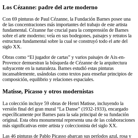
Los Cézanne: padre del arte moderno
Con 69 pinturas de Paul Cézanne, la Fundación Barnes posee una
de las concentraciones más importantes del trabajo de este artista
fundamental. Cézanne fue crucial para la comprensión de Barnes
sobre el arte moderno; veía en sus bodegones, paisajes y retratos la
estructura fundamental sobre la cual se construyó todo el arte del
siglo XX.
Obras como “El jugador de cartas” y varios paisajes de Aix-en-
Provence demuestran la búsqueda de Cézanne de la arquitectura
subyacente en la naturaleza. Barnes estudió estas pinturas
incansablemente, usándolas como textos para enseñar principios de
composición, equilibrio y relaciones espaciales.
Matisse, Picasso y otros modernistas
La colección incluye 59 obras de Henri Matisse, incluyendo la
versión final del gran mural “La Danse” (1932-1933), encargado
específicamente por Barnes para la sala principal de su fundación
original. Esta obra monumental representa una de las colaboraciones
más significativas entre artista y coleccionista del siglo XX.
Las 46 pinturas de Pablo Picasso abarcan sus períodos azul, rosa y