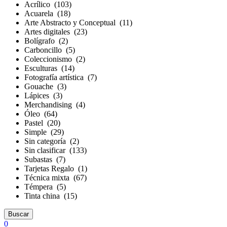
Acrílico (103)
Acuarela (18)
Arte Abstracto y Conceptual (11)
Artes digitales (23)
Bolígrafo (2)
Carboncillo (5)
Coleccionismo (2)
Esculturas (14)
Fotografía artística (7)
Gouache (3)
Lápices (3)
Merchandising (4)
Óleo (64)
Pastel (20)
Simple (29)
Sin categoría (2)
Sin clasificar (133)
Subastas (7)
Tarjetas Regalo (1)
Técnica mixta (67)
Témpera (5)
Tinta china (15)
Buscar
0