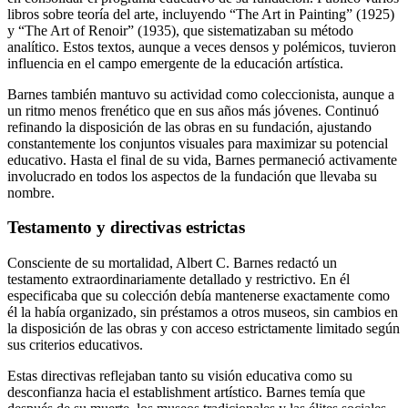
libros sobre teoría del arte, incluyendo “The Art in Painting” (1925)
y “The Art of Renoir” (1935), que sistematizaban su método
analítico. Estos textos, aunque a veces densos y polémicos, tuvieron
influencia en el campo emergente de la educación artística.
Barnes también mantuvo su actividad como coleccionista, aunque a
un ritmo menos frenético que en sus años más jóvenes. Continuó
refinando la disposición de las obras en su fundación, ajustando
constantemente los conjuntos visuales para maximizar su potencial
educativo. Hasta el final de su vida, Barnes permaneció activamente
involucrado en todos los aspectos de la fundación que llevaba su
nombre.
Testamento y directivas estrictas
Consciente de su mortalidad, Albert C. Barnes redactó un
testamento extraordinariamente detallado y restrictivo. En él
especificaba que su colección debía mantenerse exactamente como
él la había organizado, sin préstamos a otros museos, sin cambios en
la disposición de las obras y con acceso estrictamente limitado según
sus criterios educativos.
Estas directivas reflejaban tanto su visión educativa como su
desconfianza hacia el establishment artístico. Barnes temía que