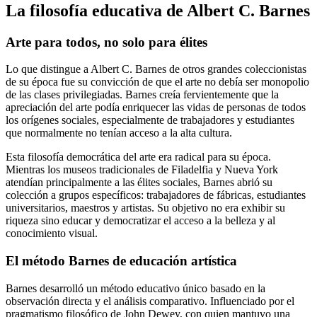
La filosofía educativa de Albert C. Barnes
Arte para todos, no solo para élites
Lo que distingue a Albert C. Barnes de otros grandes coleccionistas
de su época fue su convicción de que el arte no debía ser monopolio
de las clases privilegiadas. Barnes creía fervientemente que la
apreciación del arte podía enriquecer las vidas de personas de todos
los orígenes sociales, especialmente de trabajadores y estudiantes
que normalmente no tenían acceso a la alta cultura.
Esta filosofía democrática del arte era radical para su época.
Mientras los museos tradicionales de Filadelfia y Nueva York
atendían principalmente a las élites sociales, Barnes abrió su
colección a grupos específicos: trabajadores de fábricas, estudiantes
universitarios, maestros y artistas. Su objetivo no era exhibir su
riqueza sino educar y democratizar el acceso a la belleza y al
conocimiento visual.
El método Barnes de educación artística
Barnes desarrolló un método educativo único basado en la
observación directa y el análisis comparativo. Influenciado por el
pragmatismo filosófico de John Dewey, con quien mantuvo una