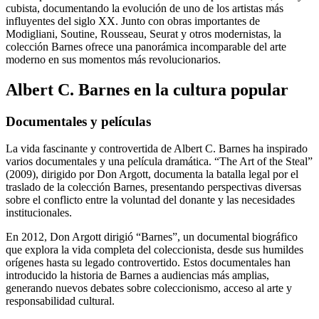
cubista, documentando la evolución de uno de los artistas más
influyentes del siglo XX. Junto con obras importantes de
Modigliani, Soutine, Rousseau, Seurat y otros modernistas, la
colección Barnes ofrece una panorámica incomparable del arte
moderno en sus momentos más revolucionarios.
Albert C. Barnes en la cultura popular
Documentales y películas
La vida fascinante y controvertida de Albert C. Barnes ha inspirado
varios documentales y una película dramática. “The Art of the Steal”
(2009), dirigido por Don Argott, documenta la batalla legal por el
traslado de la colección Barnes, presentando perspectivas diversas
sobre el conflicto entre la voluntad del donante y las necesidades
institucionales.
En 2012, Don Argott dirigió “Barnes”, un documental biográfico
que explora la vida completa del coleccionista, desde sus humildes
orígenes hasta su legado controvertido. Estos documentales han
introducido la historia de Barnes a audiencias más amplias,
generando nuevos debates sobre coleccionismo, acceso al arte y
responsabilidad cultural.