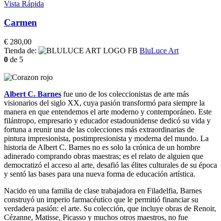
Vista Rápida
Carmen
€
280,00
Tienda de:
BluLuce Art
0
de 5
Albert C. Barnes
fue uno de los coleccionistas de arte más
visionarios del siglo XX, cuya pasión transformó para siempre la
manera en que entendemos el arte moderno y contemporáneo. Este
filántropo, empresario y educador estadounidense dedicó su vida y
fortuna a reunir una de las colecciones más extraordinarias de
pintura impresionista, postimpresionista y moderna del mundo. La
historia de Albert C. Barnes no es solo la crónica de un hombre
adinerado comprando obras maestras; es el relato de alguien que
democratizó el acceso al arte, desafió las élites culturales de su época
y sentó las bases para una nueva forma de educación artística.
Nacido en una familia de clase trabajadora en Filadelfia, Barnes
construyó un imperio farmacéutico que le permitió financiar su
verdadera pasión: el arte. Su colección, que incluye obras de Renoir,
Cézanne, Matisse, Picasso y muchos otros maestros, no fue