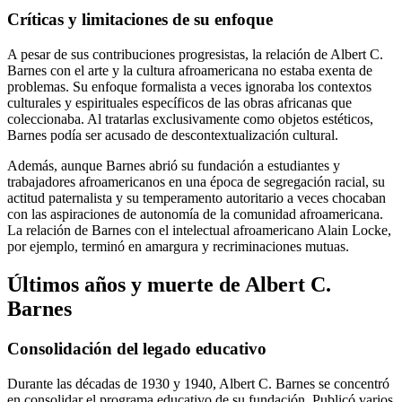
Críticas y limitaciones de su enfoque
A pesar de sus contribuciones progresistas, la relación de Albert C.
Barnes con el arte y la cultura afroamericana no estaba exenta de
problemas. Su enfoque formalista a veces ignoraba los contextos
culturales y espirituales específicos de las obras africanas que
coleccionaba. Al tratarlas exclusivamente como objetos estéticos,
Barnes podía ser acusado de descontextualización cultural.
Además, aunque Barnes abrió su fundación a estudiantes y
trabajadores afroamericanos en una época de segregación racial, su
actitud paternalista y su temperamento autoritario a veces chocaban
con las aspiraciones de autonomía de la comunidad afroamericana.
La relación de Barnes con el intelectual afroamericano Alain Locke,
por ejemplo, terminó en amargura y recriminaciones mutuas.
Últimos años y muerte de Albert C.
Barnes
Consolidación del legado educativo
Durante las décadas de 1930 y 1940, Albert C. Barnes se concentró
en consolidar el programa educativo de su fundación. Publicó varios