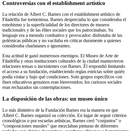
Controversias con el establishment artístico
La relación de Albert C. Barnes con el establishment artístico de
Filadelfia fue tormentosa. Barnes despreciaba lo que consideraba el
esnobismo y la superficialidad de los directores de museos
tradicionales y de las élites sociales que los patrocinaban. Su
lenguaje era a menudo combativo y provocador; disfrutaba de las
polémicas públicas y no vacilaba en criticar duramente a quienes
consideraba charlatanes o ignorantes.
Esta actitud le ganó numerosos enemigos. El Museo de Arte de
Filadelfia y otras instituciones culturales de la ciudad mantuvieron
relaciones tensas o inexistentes con Barnes. Él respondió limitando
el acceso a su fundación, estableciendo reglas estrictas sobre quién
podía visitar y bajo qué condiciones. Solo grupos específicos con
fines educativos genuinos eran bienvenidos; los curiosos sociales
eran rechazados sin contemplaciones.
La disposición de las obras: un museo único
Lo más distintivo de la Fundación Barnes era la manera en que
Albert C. Barnes organizó su colección. En lugar de seguir criterios
cronológicos o por escuelas artísticas, Barnes creó “conjuntos” o
“composiciones murales” que mezclaban pinturas de diferentes