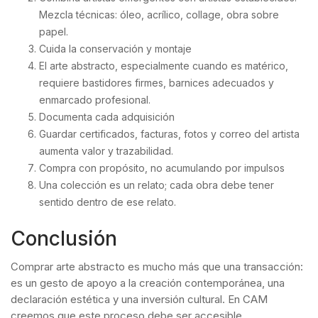
Mezcla técnicas: óleo, acrílico, collage, obra sobre
papel.
Cuida la conservación y montaje
El arte abstracto, especialmente cuando es matérico,
requiere bastidores firmes, barnices adecuados y
enmarcado profesional.
Documenta cada adquisición
Guardar certificados, facturas, fotos y correo del artista
aumenta valor y trazabilidad.
Compra con propósito, no acumulando por impulsos
Una colección es un relato; cada obra debe tener
sentido dentro de ese relato.
Conclusión
Comprar arte abstracto es mucho más que una transacción:
es un gesto de apoyo a la creación contemporánea, una
declaración estética y una inversión cultural. En CAM
creemos que este proceso debe ser accesible,