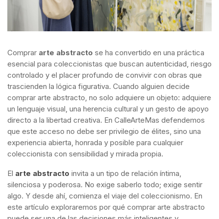
Comprar
arte abstracto
se ha convertido en una práctica
esencial para coleccionistas que buscan autenticidad, riesgo
controlado y el placer profundo de convivir con obras que
trascienden la lógica figurativa. Cuando alguien decide
comprar arte abstracto, no solo adquiere un objeto: adquiere
un lenguaje visual, una herencia cultural y un gesto de apoyo
directo a la libertad creativa. En CalleArteMas defendemos
que este acceso no debe ser privilegio de élites, sino una
experiencia abierta, honrada y posible para cualquier
coleccionista con sensibilidad y mirada propia.
El
arte abstracto
invita a un tipo de relación íntima,
silenciosa y poderosa. No exige saberlo todo; exige sentir
algo. Y desde ahí, comienza el viaje del coleccionismo. En
este artículo exploraremos por qué comprar arte abstracto
puede ser una de las decisiones más inteligentes y