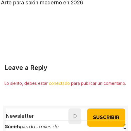
Arte para salón moderno en 2026
Leave a Reply
Lo siento, debes estar
conectado
para publicar un comentario.
Newsletter
Cuenta
No te pierdas miles de