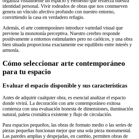
organiza visualmente un espacio y elemento que refuerza nuestra
identidad personal. Vivir rodeados de obras que nos conmueven
genera un vínculo afectivo profundo con nuestro entorno,
convirtiendo la casa en verdadero refugio.
Además, el arte contemporáneo introduce variedad visual que
previene la monotonía perceptiva. Nuestro cerebro responde
positivamente a entornos estimulantes pero no caóticos, y una obra
bien situada proporciona exactamente ese equilibrio entre interés y
armonía.
Cómo seleccionar arte contemporáneo
para tu espacio
Evaluar el espacio disponible y sus características
Antes de adquirir cualquier obra, es esencial analizar el espacio
donde vivirá. La decoración con arte contemporáneo exitosa
comienza con una evaluación honesta de dimensiones, iluminación
natural, paleta cromática existente y flujo de circulación.
Para espacios pequeños, las obras de formato medio o las series de
piezas pequeñas funcionan mejor que una sola pieza monumental.
Las paredes amplias y despejadas, en cambio, permiten obras de