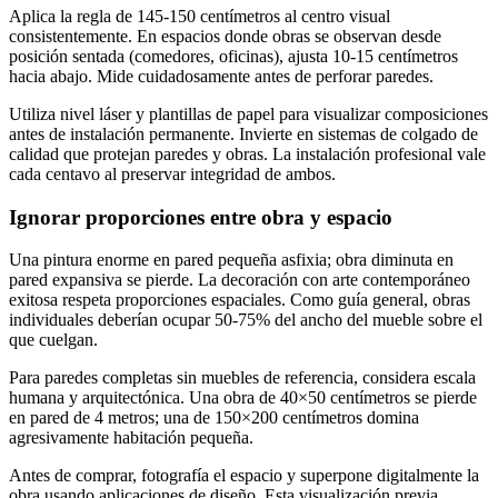
Aplica la regla de 145-150 centímetros al centro visual
consistentemente. En espacios donde obras se observan desde
posición sentada (comedores, oficinas), ajusta 10-15 centímetros
hacia abajo. Mide cuidadosamente antes de perforar paredes.
Utiliza nivel láser y plantillas de papel para visualizar composiciones
antes de instalación permanente. Invierte en sistemas de colgado de
calidad que protejan paredes y obras. La instalación profesional vale
cada centavo al preservar integridad de ambos.
Ignorar proporciones entre obra y espacio
Una pintura enorme en pared pequeña asfixia; obra diminuta en
pared expansiva se pierde. La decoración con arte contemporáneo
exitosa respeta proporciones espaciales. Como guía general, obras
individuales deberían ocupar 50-75% del ancho del mueble sobre el
que cuelgan.
Para paredes completas sin muebles de referencia, considera escala
humana y arquitectónica. Una obra de 40×50 centímetros se pierde
en pared de 4 metros; una de 150×200 centímetros domina
agresivamente habitación pequeña.
Antes de comprar, fotografía el espacio y superpone digitalmente la
obra usando aplicaciones de diseño. Esta visualización previa