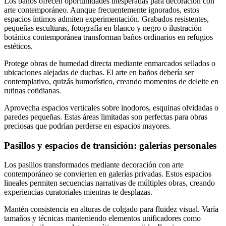
Los baños ofrecen oportunidades inesperadas para decoración con
arte contemporáneo. Aunque frecuentemente ignorados, estos
espacios íntimos admiten experimentación. Grabados resistentes,
pequeñas esculturas, fotografía en blanco y negro o ilustración
botánica contemporánea transforman baños ordinarios en refugios
estéticos.
Protege obras de humedad directa mediante enmarcados sellados o
ubicaciones alejadas de duchas. El arte en baños debería ser
contemplativo, quizás humorístico, creando momentos de deleite en
rutinas cotidianas.
Aprovecha espacios verticales sobre inodoros, esquinas olvidadas o
paredes pequeñas. Estas áreas limitadas son perfectas para obras
preciosas que podrían perderse en espacios mayores.
Pasillos y espacios de transición: galerías personales
Los pasillos transformados mediante decoración con arte
contemporáneo se convierten en galerías privadas. Estos espacios
lineales permiten secuencias narrativas de múltiples obras, creando
experiencias curatoriales mientras te desplazas.
Mantén consistencia en alturas de colgado para fluidez visual. Varía
tamaños y técnicas manteniendo elementos unificadores como