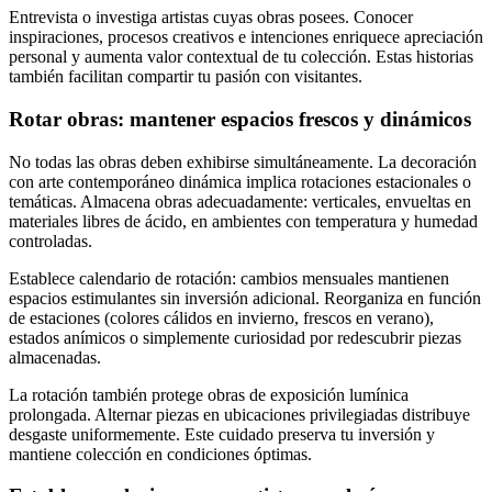
Entrevista o investiga artistas cuyas obras posees. Conocer
inspiraciones, procesos creativos e intenciones enriquece apreciación
personal y aumenta valor contextual de tu colección. Estas historias
también facilitan compartir tu pasión con visitantes.
Rotar obras: mantener espacios frescos y dinámicos
No todas las obras deben exhibirse simultáneamente. La decoración
con arte contemporáneo dinámica implica rotaciones estacionales o
temáticas. Almacena obras adecuadamente: verticales, envueltas en
materiales libres de ácido, en ambientes con temperatura y humedad
controladas.
Establece calendario de rotación: cambios mensuales mantienen
espacios estimulantes sin inversión adicional. Reorganiza en función
de estaciones (colores cálidos en invierno, frescos en verano),
estados anímicos o simplemente curiosidad por redescubrir piezas
almacenadas.
La rotación también protege obras de exposición lumínica
prolongada. Alternar piezas en ubicaciones privilegiadas distribuye
desgaste uniformemente. Este cuidado preserva tu inversión y
mantiene colección en condiciones óptimas.