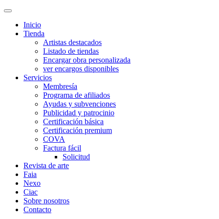
Inicio
Tienda
Artistas destacados
Listado de tiendas
Encargar obra personalizada
ver encargos disponibles
Servicios
Membresía
Programa de afiliados
Ayudas y subvenciones
Publicidad y patrocinio
Certificación básica
Certificación premium
COVA
Factura fácil
Solicitud
Revista de arte
Faia
Nexo
Ciac
Sobre nosotros
Contacto