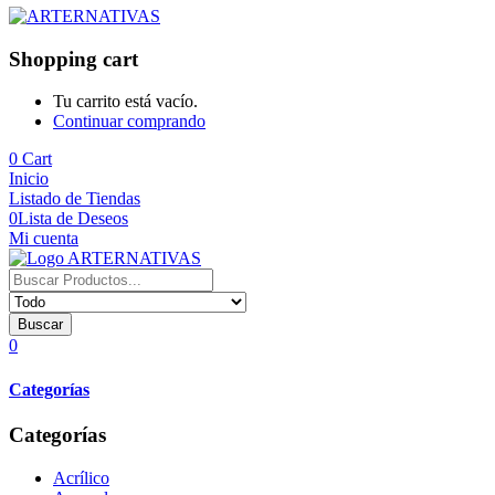
Shopping cart
Tu carrito está vacío.
Continuar comprando
0
Cart
Inicio
Listado de Tiendas
0
Lista de Deseos
Mi cuenta
Buscar
0
Categorías
Categorías
Acrílico