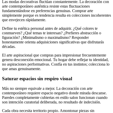
Las modas decorativas fluctúan constantemente. La decoración con
arte contemporáneo auténtica resiste estas fluctuaciones
fundamentándose en preferencias genuinas. Comprar arte
simplemente porque es tendencia resulta en colecciones incoherentes
que envejecen rápidamente.
Define tu estética personal antes de adquirir. ¿Qué colores te
conmueven? ¿Qué temas te interesan? ¿Prefieres abstracción o
figuración? ¿Minimalismo o maximalismo? Responder
honestamente orienta adquisiciones significativas que disfrutarás
décadas.
El arte aspiracional que compras para impresionar frecuentemente
genera desconexión emocional. Tu hogar debe reflejar tu identidad,
no aspiraciones performativas. Confía en tus instintos; colecciona lo
que amas genuinamente.
Saturar espacios sin respiro visual
Más no siempre equivale a mejor. La decoración con arte
contemporáneo requiere espacio negativo donde mirada descanse.
Paredes completamente cubiertas en estilo salon funcionan cuando
son intención curatorial deliberada, no resultado de indecisión.
Cada obra necesita territorio propio. Amontonar piezas sin