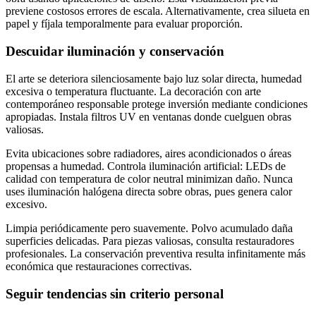
previene costosos errores de escala. Alternativamente, crea silueta en
papel y fíjala temporalmente para evaluar proporción.
Descuidar iluminación y conservación
El arte se deteriora silenciosamente bajo luz solar directa, humedad
excesiva o temperatura fluctuante. La decoración con arte
contemporáneo responsable protege inversión mediante condiciones
apropiadas. Instala filtros UV en ventanas donde cuelguen obras
valiosas.
Evita ubicaciones sobre radiadores, aires acondicionados o áreas
propensas a humedad. Controla iluminación artificial: LEDs de
calidad con temperatura de color neutral minimizan daño. Nunca
uses iluminación halógena directa sobre obras, pues genera calor
excesivo.
Limpia periódicamente pero suavemente. Polvo acumulado daña
superficies delicadas. Para piezas valiosas, consulta restauradores
profesionales. La conservación preventiva resulta infinitamente más
económica que restauraciones correctivas.
Seguir tendencias sin criterio personal