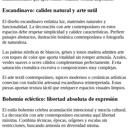
Escandinavo: calidez natural y arte sutil
El diseño escandinavo enfatiza luz, materiales naturales y
funcionalidad. La decoración con arte contemporáneo en estos
espacios debe respetar simplicidad y calidez características. Prefiere
paisajes abstractos, ilustración botánica contemporánea o fotografía
de naturaleza.
Las paletas nórdicas de blancos, grises y tonos madera admiten arte
con toques de color que aporta vitalidad sin romper armonía. Azules,
verdes suaves o ocres cálidos complementan perfectamente. Evita
saturación cromática excesiva o composiciones muy complejas.
El arte textil contemporáneo, tapices modernos o cerámicas artísticas
conectan con tradición artesanal escandinava reinterpretada. Estas
piezas aportan textura táctil que enriquece espacios visuales limpios.
Bohemio ecléctico: libertad absoluta de expresión
El estilo bohemio celebra acumulación intencional y mezcla cultural.
La decoración con arte contemporáneo encuentra aquí libertad
máxima. Combina técnicas, épocas, orígenes y escalas sin
restricciones, buscando armonía en diversidad misma.