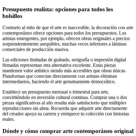
Presupuesto realista: opciones para todos los
bolsillos
Contrario al mito de que el arte es inaccesible, la decoración con arte
contemporáneo ofrece opciones para todos los presupuestos. Los
artistas emergentes, por ejemplo, ofrecen obras originales a precios
sorprendentemente asequibles, muchas veces inferiores a láminas
comerciales de producción masiva.
Las ediciones limitadas de grabado, serigrafía o impresión digital
firmadas representan otra alternativa excelente. Estas piezas
mantienen valor artístico siendo más accesibles que obras únicas.
Plataformas que conectan directamente con artistas eliminan
intermediarios, haciendo el arte genuinamente democrático.
Establece un presupuesto mensual o trimestral para arte,
convirtiéndolo en inversión cultural continua. Comprar una o dos
piezas significativas al año resulta más satisfactorio que múltiples
reproducciones sin alma. Recuerda que adquirir arte directamente
del creador apoya su carrera y enriquece tu colección con historias
reales.
Dónde y cómo comprar arte contemporáneo original