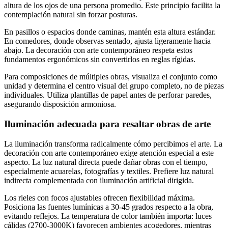
altura de los ojos de una persona promedio. Este principio facilita la
contemplación natural sin forzar posturas.
En pasillos o espacios donde caminas, mantén esta altura estándar.
En comedores, donde observas sentado, ajusta ligeramente hacia
abajo. La decoración con arte contemporáneo respeta estos
fundamentos ergonómicos sin convertirlos en reglas rígidas.
Para composiciones de múltiples obras, visualiza el conjunto como
unidad y determina el centro visual del grupo completo, no de piezas
individuales. Utiliza plantillas de papel antes de perforar paredes,
asegurando disposición armoniosa.
Iluminación adecuada para resaltar obras de arte
La iluminación transforma radicalmente cómo percibimos el arte. La
decoración con arte contemporáneo exige atención especial a este
aspecto. La luz natural directa puede dañar obras con el tiempo,
especialmente acuarelas, fotografías y textiles. Prefiere luz natural
indirecta complementada con iluminación artificial dirigida.
Los rieles con focos ajustables ofrecen flexibilidad máxima.
Posiciona las fuentes lumínicas a 30-45 grados respecto a la obra,
evitando reflejos. La temperatura de color también importa: luces
cálidas (2700-3000K) favorecen ambientes acogedores, mientras