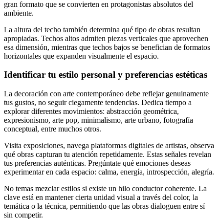
gran formato que se convierten en protagonistas absolutos del
ambiente.
La altura del techo también determina qué tipo de obras resultan
apropiadas. Techos altos admiten piezas verticales que aprovechen
esa dimensión, mientras que techos bajos se benefician de formatos
horizontales que expanden visualmente el espacio.
Identificar tu estilo personal y preferencias estéticas
La decoración con arte contemporáneo debe reflejar genuinamente
tus gustos, no seguir ciegamente tendencias. Dedica tiempo a
explorar diferentes movimientos: abstracción geométrica,
expresionismo, arte pop, minimalismo, arte urbano, fotografía
conceptual, entre muchos otros.
Visita exposiciones, navega plataformas digitales de artistas, observa
qué obras capturan tu atención repetidamente. Estas señales revelan
tus preferencias auténticas. Pregúntate qué emociones deseas
experimentar en cada espacio: calma, energía, introspección, alegría.
No temas mezclar estilos si existe un hilo conductor coherente. La
clave está en mantener cierta unidad visual a través del color, la
temática o la técnica, permitiendo que las obras dialoguen entre sí
sin competir.