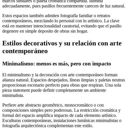
marcos similares o paleta cromática compartida. Ilumina
adecuadamente, pues pasillos frecuentemente carecen de luz natural.
Estos espacios también admiten fotografía familiar o retratos
contemporáneos, mezclando lo personal con lo artístico. La clave
está en mantener intencionalidad curatorial, evitando que el pasillo
degenere en simple deposito de obras sin hogar.
Estilos decorativos y su relación con arte
contemporáneo
Minimalismo: menos es más, pero con impacto
El minimalismo y la decoración con arte contemporáneo forman
alianza natural. Espacios despejados, líneas limpias y paletas neutras
proporcionan escenario perfecto para obras que respiran. Una sola
pieza statement puede definir completamente un ambiente
minimalista.
Prefiere arte abstracto geométrico, monocromático o con
composiciones simples pero poderosas. La restricción cromática y
formal del espacio amplifica impacto de cada elemento artístico.
Esculturas contemporáneas, instalaciones lumínicas minimalistas o
fotografía arquitectónica complementan este estilo.