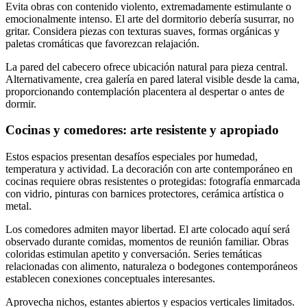
Evita obras con contenido violento, extremadamente estimulante o
emocionalmente intenso. El arte del dormitorio debería susurrar, no
gritar. Considera piezas con texturas suaves, formas orgánicas y
paletas cromáticas que favorezcan relajación.
La pared del cabecero ofrece ubicación natural para pieza central.
Alternativamente, crea galería en pared lateral visible desde la cama,
proporcionando contemplación placentera al despertar o antes de
dormir.
Cocinas y comedores: arte resistente y apropiado
Estos espacios presentan desafíos especiales por humedad,
temperatura y actividad. La decoración con arte contemporáneo en
cocinas requiere obras resistentes o protegidas: fotografía enmarcada
con vidrio, pinturas con barnices protectores, cerámica artística o
metal.
Los comedores admiten mayor libertad. El arte colocado aquí será
observado durante comidas, momentos de reunión familiar. Obras
coloridas estimulan apetito y conversación. Series temáticas
relacionadas con alimento, naturaleza o bodegones contemporáneos
establecen conexiones conceptuales interesantes.
Aprovecha nichos, estantes abiertos y espacios verticales limitados.