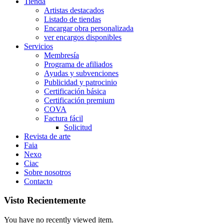
Tienda
Artistas destacados
Listado de tiendas
Encargar obra personalizada
ver encargos disponibles
Servicios
Membresía
Programa de afiliados
Ayudas y subvenciones
Publicidad y patrocinio
Certificación básica
Certificación premium
COVA
Factura fácil
Solicitud
Revista de arte
Faia
Nexo
Ciac
Sobre nosotros
Contacto
Visto Recientemente
You have no recently viewed item.