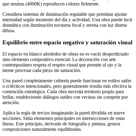
que neutras (4000K) reproducen colores fielmente.
Considera sistemas de iluminación regulable que permitan ajustar
intensidad según momento del día y actividad. Una obra puede lucir
dramática con iluminación nocturna focal y serena con luz diurna
difusa.
Equilibrio entre espacio negativo y saturación visual
El espacio en blanco alrededor de obras no es vacío desperdiciado
sino elemento compositivo esencial. La decoración con arte
contemporáneo respeta el respiro visual que permite al ojo y la
mente procesar cada pieza sin saturación.
Una pared completamente cubierta puede funcionar en estilos salón
o eclécticos intencionales, pero generalmente resulta más efectiva la
contención estratégica. Cada obra necesita territorio propio para
brillar, estableciendo diálogos sutiles con vecinas sin competir por
atención.
Aplica la regla de tercios imaginando la pared dividida en nueve
secciones. Sitúa elementos principales en intersecciones de estas
líneas. Este principio, derivado de fotografía y pintura, genera
composiciones naturalmente equilibradas.