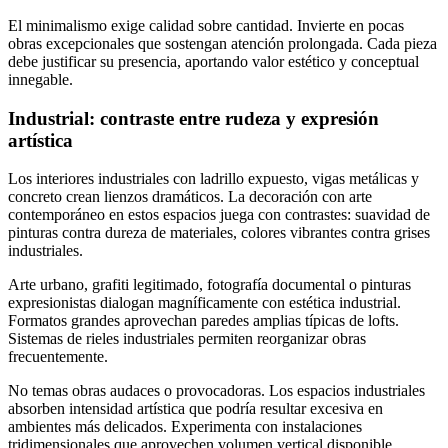
El minimalismo exige calidad sobre cantidad. Invierte en pocas
obras excepcionales que sostengan atención prolongada. Cada pieza
debe justificar su presencia, aportando valor estético y conceptual
innegable.
Industrial: contraste entre rudeza y expresión
artística
Los interiores industriales con ladrillo expuesto, vigas metálicas y
concreto crean lienzos dramáticos. La decoración con arte
contemporáneo en estos espacios juega con contrastes: suavidad de
pinturas contra dureza de materiales, colores vibrantes contra grises
industriales.
Arte urbano, grafiti legitimado, fotografía documental o pinturas
expresionistas dialogan magníficamente con estética industrial.
Formatos grandes aprovechan paredes amplias típicas de lofts.
Sistemas de rieles industriales permiten reorganizar obras
frecuentemente.
No temas obras audaces o provocadoras. Los espacios industriales
absorben intensidad artística que podría resultar excesiva en
ambientes más delicados. Experimenta con instalaciones
tridimensionales que aprovechen volumen vertical disponible.