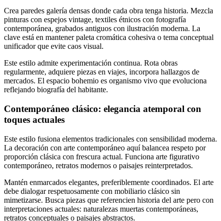
Crea paredes galería densas donde cada obra tenga historia. Mezcla
pinturas con espejos vintage, textiles étnicos con fotografía
contemporánea, grabados antiguos con ilustración moderna. La
clave está en mantener paleta cromática cohesiva o tema conceptual
unificador que evite caos visual.
Este estilo admite experimentación continua. Rota obras
regularmente, adquiere piezas en viajes, incorpora hallazgos de
mercados. El espacio bohemio es organismo vivo que evoluciona
reflejando biografía del habitante.
Contemporáneo clásico: elegancia atemporal con
toques actuales
Este estilo fusiona elementos tradicionales con sensibilidad moderna.
La decoración con arte contemporáneo aquí balancea respeto por
proporción clásica con frescura actual. Funciona arte figurativo
contemporáneo, retratos modernos o paisajes reinterpretados.
Mantén enmarcados elegantes, preferiblemente coordinados. El arte
debe dialogar respetuosamente con mobiliario clásico sin
mimetizarse. Busca piezas que referencien historia del arte pero con
interpretaciones actuales: naturalezas muertas contemporáneas,
retratos conceptuales o paisajes abstractos.