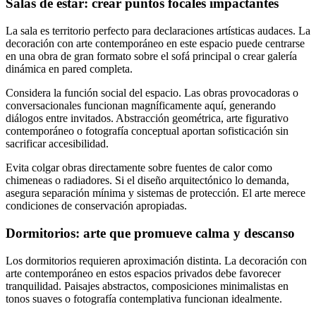
Salas de estar: crear puntos focales impactantes
La sala es territorio perfecto para declaraciones artísticas audaces. La
decoración con arte contemporáneo en este espacio puede centrarse
en una obra de gran formato sobre el sofá principal o crear galería
dinámica en pared completa.
Considera la función social del espacio. Las obras provocadoras o
conversacionales funcionan magníficamente aquí, generando
diálogos entre invitados. Abstracción geométrica, arte figurativo
contemporáneo o fotografía conceptual aportan sofisticación sin
sacrificar accesibilidad.
Evita colgar obras directamente sobre fuentes de calor como
chimeneas o radiadores. Si el diseño arquitectónico lo demanda,
asegura separación mínima y sistemas de protección. El arte merece
condiciones de conservación apropiadas.
Dormitorios: arte que promueve calma y descanso
Los dormitorios requieren aproximación distinta. La decoración con
arte contemporáneo en estos espacios privados debe favorecer
tranquilidad. Paisajes abstractos, composiciones minimalistas en
tonos suaves o fotografía contemplativa funcionan idealmente.