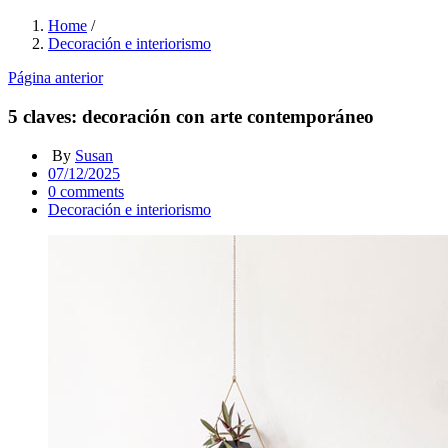
Home
/
Decoración e interiorismo
Página anterior
5 claves: decoración con arte contemporáneo
By
Susan
Posted
07/12/2025
on
0
comments
Decoración e interiorismo