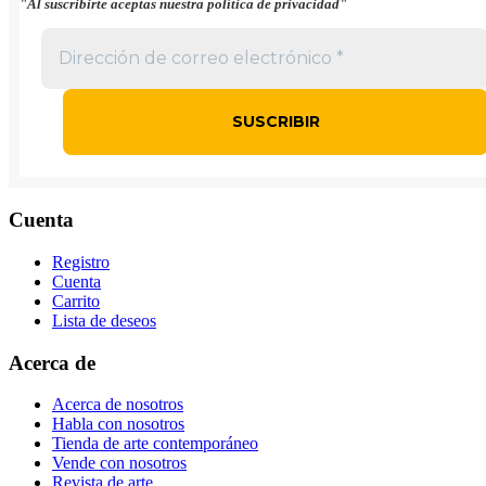
"Al suscribirte aceptas nuestra política de privacidad"
Cuenta
Registro
Cuenta
Carrito
Lista de deseos
Acerca de
Acerca de nosotros
Habla con nosotros
Tienda de arte contemporáneo
Vende con nosotros
Revista de arte