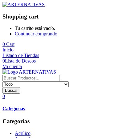
Shopping cart
Tu carrito está vacío.
Continuar comprando
0
Cart
Inicio
Listado de Tiendas
0
Lista de Deseos
Mi cuenta
Buscar
0
Categorías
Categorías
Acrílico