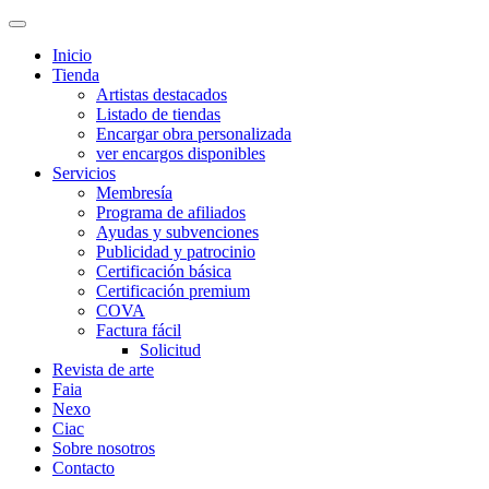
Inicio
Tienda
Artistas destacados
Listado de tiendas
Encargar obra personalizada
ver encargos disponibles
Servicios
Membresía
Programa de afiliados
Ayudas y subvenciones
Publicidad y patrocinio
Certificación básica
Certificación premium
COVA
Factura fácil
Solicitud
Revista de arte
Faia
Nexo
Ciac
Sobre nosotros
Contacto