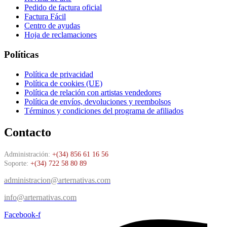
Pedido de factura oficial
Factura Fácil
Centro de ayudas
Hoja de reclamaciones
Políticas
Política de privacidad
Política de cookies (UE)
Política de relación con artistas vendedores
Política de envíos, devoluciones y reembolsos
Términos y condiciones del programa de afiliados
Contacto
Administración:
+(34) 856 61 16 56
Soporte:
+(34) 722 58 80 89
administracion@arternativas.com
info@arternativas.com
Facebook-f