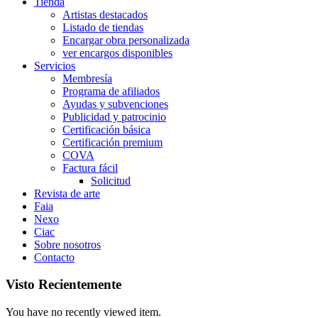
Tienda
Artistas destacados
Listado de tiendas
Encargar obra personalizada
ver encargos disponibles
Servicios
Membresía
Programa de afiliados
Ayudas y subvenciones
Publicidad y patrocinio
Certificación básica
Certificación premium
COVA
Factura fácil
Solicitud
Revista de arte
Faia
Nexo
Ciac
Sobre nosotros
Contacto
Visto Recientemente
You have no recently viewed item.