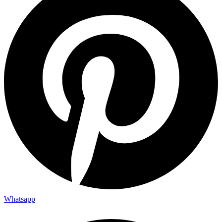
Whatsapp