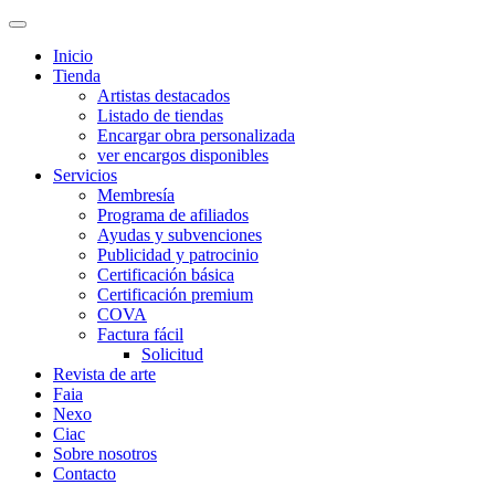
Inicio
Tienda
Artistas destacados
Listado de tiendas
Encargar obra personalizada
ver encargos disponibles
Servicios
Membresía
Programa de afiliados
Ayudas y subvenciones
Publicidad y patrocinio
Certificación básica
Certificación premium
COVA
Factura fácil
Solicitud
Revista de arte
Faia
Nexo
Ciac
Sobre nosotros
Contacto