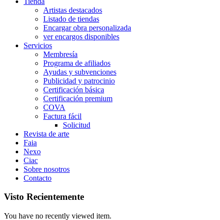
Tienda
Artistas destacados
Listado de tiendas
Encargar obra personalizada
ver encargos disponibles
Servicios
Membresía
Programa de afiliados
Ayudas y subvenciones
Publicidad y patrocinio
Certificación básica
Certificación premium
COVA
Factura fácil
Solicitud
Revista de arte
Faia
Nexo
Ciac
Sobre nosotros
Contacto
Visto Recientemente
You have no recently viewed item.