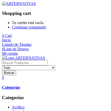
Shopping cart
Tu carrito está vacío.
Continuar comprando
0
Cart
Inicio
Listado de Tiendas
0
Lista de Deseos
Mi cuenta
Buscar
0
Categorías
Categorías
Acrílico