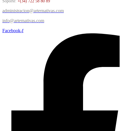
Soporte:
+(34) 722 58 80 89
administracion@arternativas.com
info@arternativas.com
Facebook-f