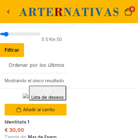
0
0
5 Km
50
Filtrar
Ordenar por los últimos
Mostrando el único resultado
Lista de deseos
Añadir al carrito
Identitats 1
€
30,00
Tienda de:
Mar de Enero